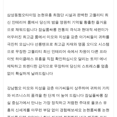
삼성동쩜오타이밍 논현유흥 최첨단 시설과 완벽한 고퀄리티 최
신 인테리어 룸에서 당신의 밤을 영원히 기억될 황홀한 즐거움
으로 채워드립니다 잠실룸싸롱 전통의 격식과 현대적 세련미가
어우러진 최고급 룸에서 미모와 지성을 갖춘 아가씨들이 귀하를
극진히 모십니다 선릉텐프로 최고급 자재와 명품 오디오 시스템
으로 무장한 고퀄리티 최신 인테리어 속에서 차원이 다른 프라
이빗 하이클래스 유흥을 직접 확인하십시오 달리는 토끼! 에너
제틱하고 트렌디한 감각으로 무장하여 당신의 스트레스를 멈춤
없이 확실하게 날려드립니다
강남쩜오 미모와 지성을 갖춘 아가씨들이 상주하며 귀하의 가치
와 비즈니스의 품격을 한 단계 더 높여 드립니다 잠실풀싸롱 잠
실 중심가에서 만나는 가장 정직하고 저렴한 주대로 풀코스 유
흥의 신세계를 아무런 부담 없이 경험해보세요 논현룸싸롱 논현