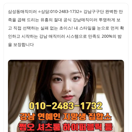
삼성동매직미러 ⭐상담:010-2483-1732⭐ 강남구구단 완벽한 만
족을 곱해 드리는 유흥의 절대 공식 강남매직미러 투명하게 보
고 직접 선택하는 실패 없는 초이스! 내 스타일을 눈으로 먼저 확
인하고 시작하는 강남 매직미러 시스템으로 만족도 200%의 밤
을 보장합니다