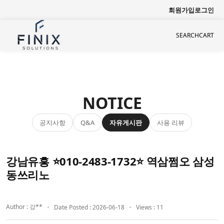
회원가입
로그인
SEARCH
CART
NOTICE
공지사항
자유게시판
사용 리뷰
Q&A
강남유흥 ⭐010-2483-1732⭐ 역삼쩜오 삼성
동쓰리노
Author : 강**
Date Posted : 2026-06-18
Views : 11