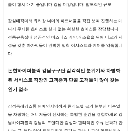
룸이 항시 대기 중입니다 강남 더킹입니다! 압도적인 규모
잠실매직미러 유리창 너머의 파트너들을 직접 보며 진행하는 매
니저 무제한 초이스로 실패 없는 확실한 초이스를 장담합니다
선릉유흥접대 성공적인 비즈니스 계약과 조율을 위해 미모와 지
성을 갖춘 아가씨들이 완벽한 밀착 어시스트와 케어를 약속합니
다
논현하이퍼블릭 강남구구단 감각적인 분위기와 차별화
된 서비스로 직장인 고객층과 단골 고객들이 많이 찾는
인기 업소
삼성동레깅스룸 연예인지망생과 현직모델 급의 눈부신 비주얼
을 자랑하는 매니저들이 선사하는 특별한 순간을 경험하세요 강
남하이퍼블릭 강남의 트렌디한 감성과 합리적인 주류 문화가 만
나는 곳! 부담 없이 트렌디하게 즐기는 강남 최고의 핫플레이스