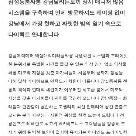
삼성동룸싸롱 강남달리는토끼 상시 매니저 많음
시스템을 구축하여 언제 방문하셔도 웨이팅 없이
강남에서 가장 핫하고 짜릿한 밤의 열기 속으로
다이렉트 안내합니다
강남매직미러 역삼매직미러풀싸롱 차별화된 시스템과 프라이빗
한 분위기로 특별한 시간을 즐길 수 있는 역삼 인기 업소 역삼풀
싸롱 미모와 지성을 갖춘 아가씨들이 처음부터 끝까지 정성을
다해 밀착 케어하므로 만족도가 차원이 다릅니다 잠실룸싸롱 전
통의 격식과 현대적 세련미가 어우러진 최고급 룸에서 미모와
지성을 갖춘 아가씨들이 귀하를 극진히 모십니다 강남룸접대 화
려함과 편안함이 공존하는 고퀄리티 최신 인테리어 공간 연출로
모시는 분의 자부심과 사회적 위상을 한껏 드높여 드립니다 선
릉텐프로 테헤란로 최고위 VIP 비즈니스 고객님들을 정중히 모
시기 위해 완벽한 보안이 철저히 유지되는 하이엔드 프라이빗한