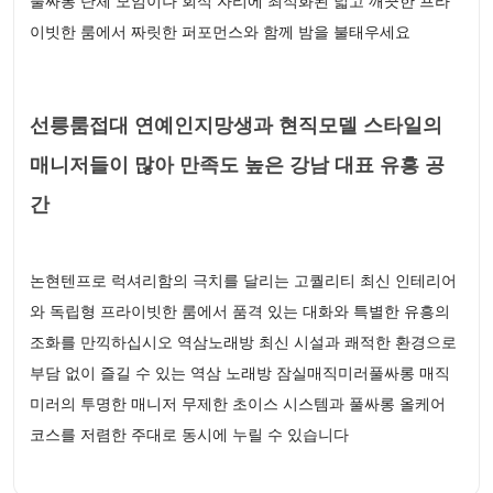
풀싸롱 단체 모임이나 회식 자리에 최적화된 넓고 깨끗한 프라
이빗한 룸에서 짜릿한 퍼포먼스와 함께 밤을 불태우세요
선릉룸접대 연예인지망생과 현직모델 스타일의
매니저들이 많아 만족도 높은 강남 대표 유흥 공
간
논현텐프로 럭셔리함의 극치를 달리는 고퀄리티 최신 인테리어
와 독립형 프라이빗한 룸에서 품격 있는 대화와 특별한 유흥의
조화를 만끽하십시오 역삼노래방 최신 시설과 쾌적한 환경으로
부담 없이 즐길 수 있는 역삼 노래방 잠실매직미러풀싸롱 매직
미러의 투명한 매니저 무제한 초이스 시스템과 풀싸롱 올케어
코스를 저렴한 주대로 동시에 누릴 수 있습니다