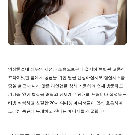
역삼룸접대 외부의 시선과 소음으로부터 철저히 독립된 고품격
프라이빗한 룸에서 성공을 위한 딜을 완성하십시오 잠실셔츠룸
당일 출근 매니저 많음 라인업을 상시 가동하여 언제 방문해도
기다림 없이 최상급 쾌락의 신세계로 안내해 드립니다 삼성동노
래방 싹싹하고 친절한 20대 여대생 매니저들이 함께 호흡하며
노래방 특유의 유쾌하고 신나는 에너지를 선물합니다