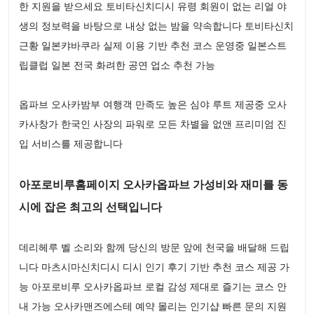
한 지원을 받으세요 토비타신치디시 유령 회원이 없는 리얼 야
생의 정보력을 바탕으로 내상 없는 밤을 약속합니다 토비타신치
근황 일본캬바쿠라 실제 이용 기반 추천 코스 운영중 일본스트
립클럽 일본 전국 화려한 공연 업소 추천 가능
옵파브 오사카밤부 여행객 만족도 높은 심야 루트 제공중 오사
카사창가 한국인 사장의 파워로 모든 차별을 없앤 프리미엄 진
입 서비스를 제공합니다
아포로비루홈페이지 오사카옵파브 가성비와 재미를 동
시에 잡은 최고의 선택입니다
데리헤루 벨 소리와 함께 당신의 방문 앞에 천국을 배달해 드립
니다 마츠시마신치디시 디시 인기 후기 기반 추천 코스 제공 가
능 아포로비루 오사카옵파브 로컬 감성 제대로 즐기는 코스 안
내 가능 오사카맨즈에스테 예약 몰리는 인기샵 빠른 문의 지원