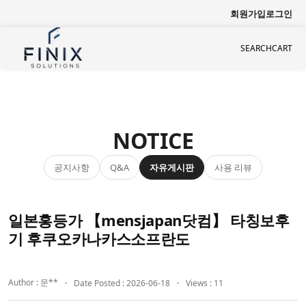
회원가입
로그인
SEARCH
CART
NOTICE
공지사항
자유게시판
사용 리뷰
Q&A
일본홍등가 【mensjapan닷컴】 타칭보후
기 후쿠오카나카스소프란도
Author : 문**
Date Posted : 2026-06-18
Views : 11