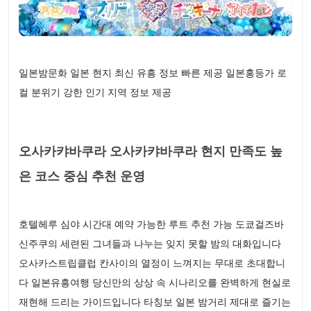
일본밤문화 일본 현지 최신 유흥 정보 빠른 제공 일본홍등가 로
컬 분위기 강한 인기 지역 정보 제공
오사카캬바쿠라 오사카캬바쿠라 현지 만족도 높
은 코스 중심 추천 운영
호텔헤루 심야 시간대 예약 가능한 루트 추천 가능 도쿄걸즈바
신주쿠의 세련된 그녀들과 나누는 잊지 못할 밤의 대화입니다
오사카스트립클럽 칸사이의 열정이 느껴지는 무대로 초대합니
다 일본유흥여행 당신만의 상상 속 시나리오를 완벽하게 현실로
재현해 드리는 가이드입니다 타칭보 일본 밤거리 제대로 즐기는