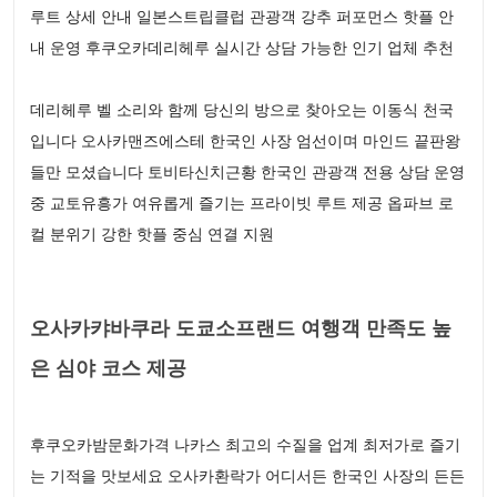
루트 상세 안내 일본스트립클럽 관광객 강추 퍼포먼스 핫플 안
내 운영 후쿠오카데리헤루 실시간 상담 가능한 인기 업체 추천
데리헤루 벨 소리와 함께 당신의 방으로 찾아오는 이동식 천국
입니다 오사카맨즈에스테 한국인 사장 엄선이며 마인드 끝판왕
들만 모셨습니다 토비타신치근황 한국인 관광객 전용 상담 운영
중 교토유흥가 여유롭게 즐기는 프라이빗 루트 제공 옵파브 로
컬 분위기 강한 핫플 중심 연결 지원
오사카캬바쿠라 도쿄소프랜드 여행객 만족도 높
은 심야 코스 제공
후쿠오카밤문화가격 나카스 최고의 수질을 업계 최저가로 즐기
는 기적을 맛보세요 오사카환락가 어디서든 한국인 사장의 든든