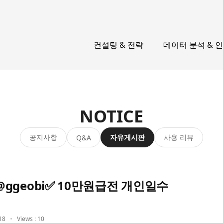
컨설팅 & 전략
데이터 분석 & 
NOTICE
공지사항
자유게시판
사용 리뷰
Q&A
geobi✅ 10만원급전 개인일수
18
Views : 10