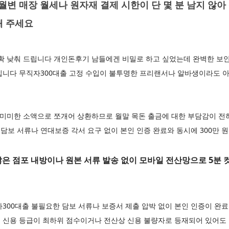
 매장 월세나 원자재 결제 시한이 단 몇 분 남지 않아 
해 주세요
확 낮춰 드립니다 개인돈후기 남들에겐 비밀로 하고 싶었는데 완벽한 보안
니다 무직자300대출 고정 수입이 불투명한 프리랜서나 알바생이라도 아무런
 미미한 소액으로 쪼개어 상환하므로 월말 목돈 출금에 대한 부담감이 전
 담보 서류나 연대보증 각서 요구 없이 본인 인증 완료와 동시에 300만 
은 점포 내방이나 원본 서류 발송 없이 모바일 전산망으로 5분 컷 
300대출 불필요한 담보 서류나 보증서 제출 압박 없이 본인 인증이 완료되
 신용 등급이 최하위 점수이거나 전산상 신용 불량자로 등재되어 있어도 