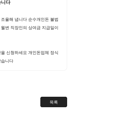
습니다
 조율해 냅니다 순수개인돈 불법
 월변 직장인의 상여금 지급일이
담을 신청하세요 개인돈업체 정식
않습니다
목록