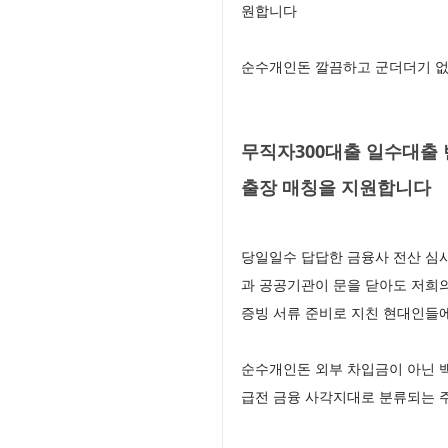
원합니다
순수개인돈 깔끔하고 군더더기 없
무직자300대출 일수대출
출장 매칭을 지원합니다
당일일수 답답한 금융사 전산 심
과 공공기관이 문을 닫아도 저희의
증빙 서류 준비로 지친 현대인들
순수개인돈 외부 차입금이 아닌 
급전 금융 사각지대로 분류되는 