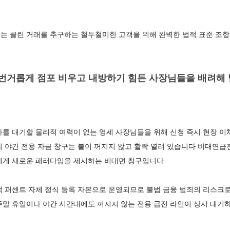
는 클린 거래를 추구하는 철두철미한 고객을 위해 완벽한 법적 표준 
 번거롭게 점포 비우고 내방하기 힘든 사장님들을 배려해 
사를 대기할 물리적 여력이 없는 영세 사장님들을 위해 신청 즉시 현장 
 야간 전용 자금 창구는 불이 꺼지지 않고 활짝 열려 있습니다 비대면급
에게 새로운 패러다임을 제시하는 비대면 창구입니다
백 퍼센트 자체 정식 등록 자본으로 운영되므로 불법 금융 범죄의 리스크
주말 휴일이나 야간 시간대에도 꺼지지 않는 전용 급전 라인이 상시 대기