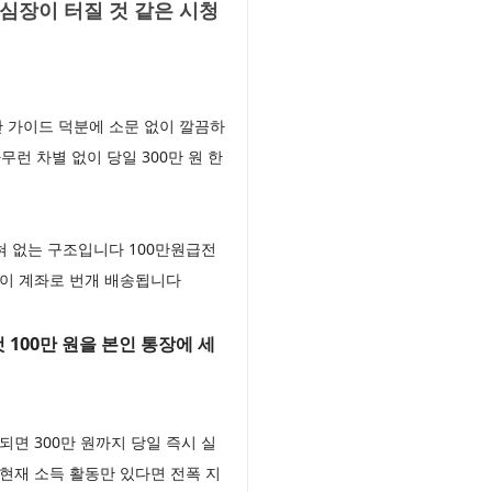
심장이 터질 것 같은 시청
 가이드 덕분에 소문 없이 깔끔하
 차별 없이 당일 300만 원 한
혀 없는 구조입니다 100만원급전
원이 계좌로 번개 배송됩니다
100만 원을 본인 통장에 세
면 300만 원까지 당일 즉시 실
현재 소득 활동만 있다면 전폭 지