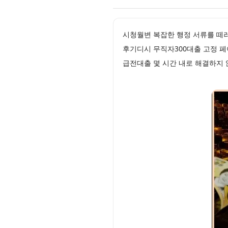
시청월변 복잡한 행정 서류를 떼
후기디시 무직자300대출 고정 페
급전대출 몇 시간 내로 해결하지 