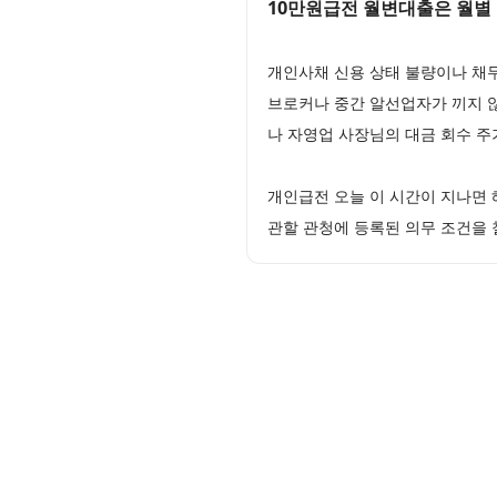
10만원급전 월변대출은 월별
개인사채 신용 상태 불량이나 채
브로커나 중간 알선업자가 끼지 
나 자영업 사장님의 대금 회수 
개인급전 오늘 이 시간이 지나면
관할 관청에 등록된 의무 조건을