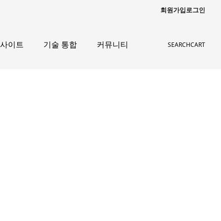
회원가입
로그인
인사이트
기술 통합
커뮤니티
SEARCH
CART