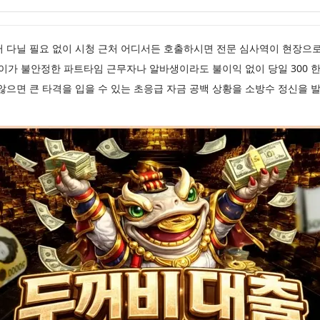
러 다닐 필요 없이 시청 근처 어디서든 호출하시면 전문 심사역이 현장으
이가 불안정한 파트타임 근무자나 알바생이라도 불이익 없이 당일 300 
않으면 큰 타격을 입을 수 있는 초응급 자금 공백 상황을 소방수 정신을