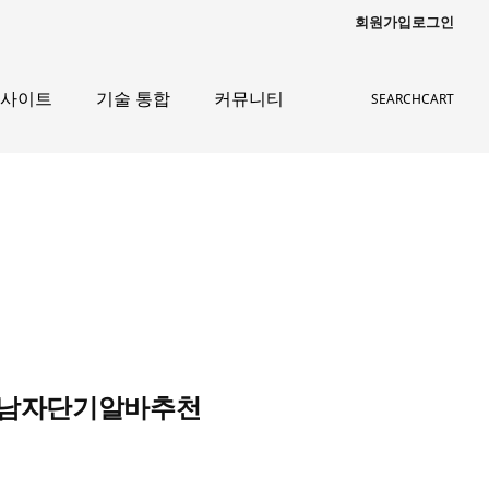
회원가입
로그인
인사이트
기술 통합
커뮤니티
SEARCH
CART
공 남자단기알바추천