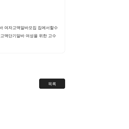
알바 여자고액알바모집 집에서할수
자고액단기알바 여성을 위한 고수
목록