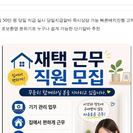
일 50만 원 당일 지급 실시 당일지급알바 즉시상담 가능 빠른배치진행 
 초보환영 분위기로 누구나 쉽게 가능한 단기알바 추천