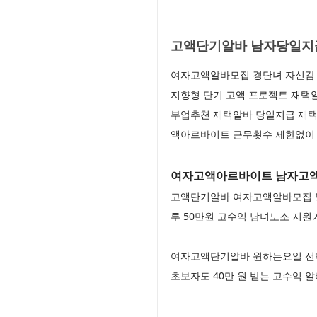
고액단기알바 남자당일지급
여자고액알바모집 경단녀 자신감 
지향형 단기 고액 프로젝트 재택
부업추천 재택알바 당일지급 재택
액아르바이트 근무횟수 제한없이
여자고액아르바이트 남자고액알
고액단기알바 여자고액알바모집 당
루 50만원 고수익 남녀노소 지원
여자고액단기알바 원하는요일 선
초보자도 40만 원 받는 고수익 