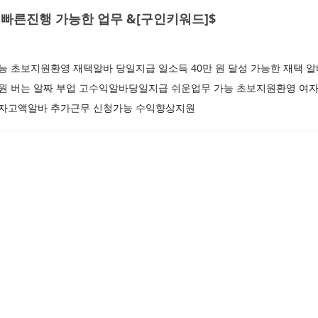
빠른진행 가능한 업무 &[구인키워드]$
 초보지원환영 재택알바 당일지급 일소득 40만 원 달성 가능한 재택 
만 원 버는 알짜 부업 고수익알바당일지급 쉬운업무 가능 초보지원환영 여
 남자고액알바 추가근무 신청가능 수익향상지원