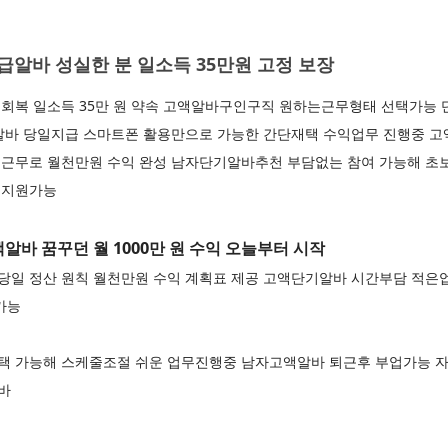
알바 성실한 분 일소득 35만원 고정 보장
회복 일소득 35만 원 약속 고액알바구인구직 원하는근무형태 선택가능
알바 당일지급 스마트폰 활용만으로 가능한 간단재택 수익업무 진행중 
근무로 월천만원 수익 완성 남자단기알바추천 부담없는 참여 가능해 초
 지원가능
바 꿈꾸던 월 1000만 원 수익 오늘부터 시작
일 정산 원칙 월천만원 수익 계획표 제공 고액단기알바 시간부담 적은
가능
택 가능해 스케줄조절 쉬운 업무진행중 남자고액알바 퇴근후 부업가능
알바