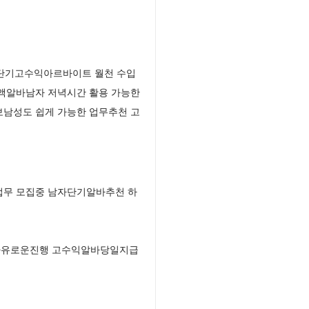
 단기고수익아르바이트 월천 수입
고액알바남자 저녁시간 활용 가능한
보남성도 쉽게 가능한 업무추천 고
업무 모집중 남자단기알바추천 하
 자유로운진행 고수익알바당일지급