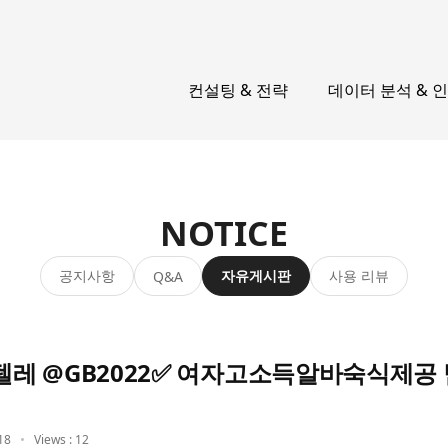
컨설팅 & 전략
데이터 분석 & 
NOTICE
공지사항
자유게시판
사용 리뷰
Q&A
레 @GB2022✅ 여자고소득알바숙식제
18
Views : 12