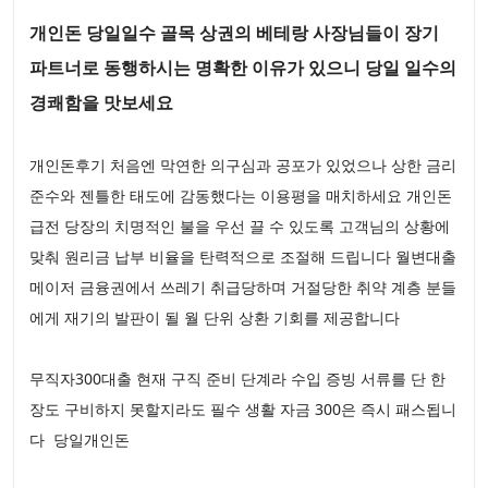
개인돈 당일일수 골목 상권의 베테랑 사장님들이 장기
파트너로 동행하시는 명확한 이유가 있으니 당일 일수의
경쾌함을 맛보세요
개인돈후기 처음엔 막연한 의구심과 공포가 있었으나 상한 금리
준수와 젠틀한 태도에 감동했다는 이용평을 매치하세요 개인돈
급전 당장의 치명적인 불을 우선 끌 수 있도록 고객님의 상황에
맞춰 원리금 납부 비율을 탄력적으로 조절해 드립니다 월변대출
메이저 금융권에서 쓰레기 취급당하며 거절당한 취약 계층 분들
에게 재기의 발판이 될 월 단위 상환 기회를 제공합니다
무직자300대출 현재 구직 준비 단계라 수입 증빙 서류를 단 한
장도 구비하지 못할지라도 필수 생활 자금 300은 즉시 패스됩니
다 당일개인돈