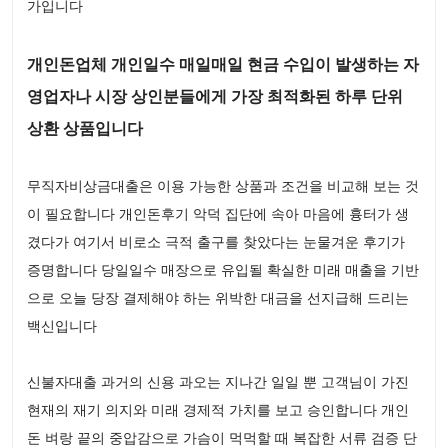
가입니다
개인돈업체 개인일수 매일매일 현금 수입이 발생하는 자
영업자나 시장 상인분들에게 가장 최적화된 하루 단위
상환 상품입니다
무직자비상금대출은 이용 가능한 상품과 조건을 비교해 보는 것
이 필요합니다 개인돈후기 악덕 집단에 속아 마음에 흉터가 생
겼다가 여기서 비로소 극적 출구를 찾았다는 눈물겨운 후기가
증명합니다 당일일수 매장으로 유입될 확실한 미래 매출을 기반
으로 오늘 당장 결제해야 하는 위박한 대금을 선지급해 드리는
백신입니다
신불자대출 과거의 신용 과오는 지나간 일일 뿐 고객님이 가진
현재의 재기 의지와 미래 경제적 가치를 보고 승인합니다 개인
돈 벼랑 끝의 중압감으로 가슴이 먹먹할 때 복잡한 서류 검증 단