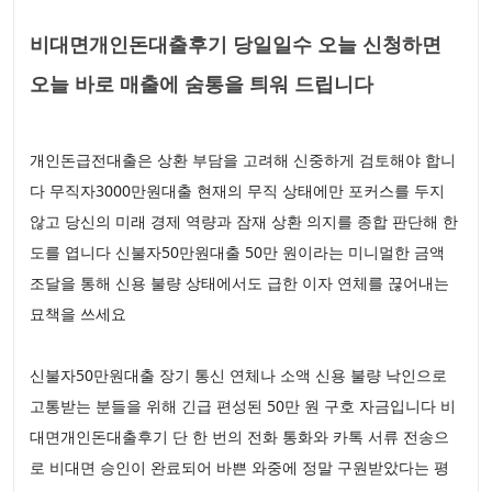
비대면개인돈대출후기 당일일수 오늘 신청하면
오늘 바로 매출에 숨통을 틔워 드립니다
개인돈급전대출은 상환 부담을 고려해 신중하게 검토해야 합니
다 무직자3000만원대출 현재의 무직 상태에만 포커스를 두지
않고 당신의 미래 경제 역량과 잠재 상환 의지를 종합 판단해 한
도를 엽니다 신불자50만원대출 50만 원이라는 미니멀한 금액
조달을 통해 신용 불량 상태에서도 급한 이자 연체를 끊어내는
묘책을 쓰세요
신불자50만원대출 장기 통신 연체나 소액 신용 불량 낙인으로
고통받는 분들을 위해 긴급 편성된 50만 원 구호 자금입니다 비
대면개인돈대출후기 단 한 번의 전화 통화와 카톡 서류 전송으
로 비대면 승인이 완료되어 바쁜 와중에 정말 구원받았다는 평