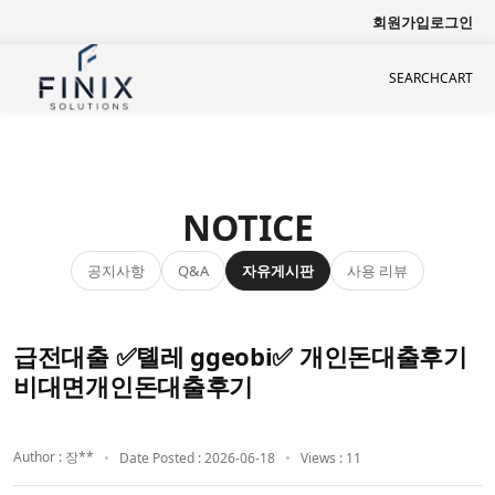
회원가입
로그인
SEARCH
CART
NOTICE
공지사항
자유게시판
사용 리뷰
Q&A
급전대출 ✅톌레 ggeobi✅ 개인돈대출후기
비대면개인돈대출후기
Author : 장**
Date Posted : 2026-06-18
Views : 11