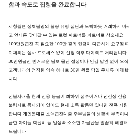
함과 속도로 집행을 완료합니다
시청월변 정체불명의 불량 유령 집단과 도박하듯 거래하지 마시
고 언제든 찾아갈 수 있는 로컬 파트너를 파트너로 삼으세요
100만원급전 꼭 필요한 100만 원의 현금이 다급하게 요구될 때
지체되는 심사 프로세스 없이 신청 직후 다이렉트 처리됩니다
30만원급전 번거로운 담보 물권 설정이나 인감 날인 없이 오직
고객님과의 정직한 약속 하나로 30만 원을 당일 무서류 이체합
니다
신불자대출 현재 신용 등급이 최하위 점수이거나 전산상 신용
불량자로 등재되어 있어도 현재 소득 활동만 있다면 전폭 지원
합니다 개인돈대출 소액급전대출 주부님들의 생활비 부족이나
급한 아이들 학원비 등 일상속 소소한 자금난을 말끔히 해결해
드립니다