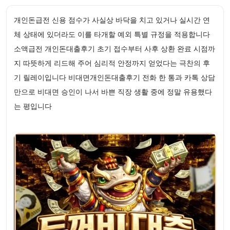
개인돈급전 신용 점수가 사실상 바닥을 치고 있거나 실시간 연
체 상태에 있더라도 이를 타개할 예외 특별 규정을 적용합니다
소액급전 개인돈대출후기 초기 접수부터 사후 상환 완료 시점까
지 따뜻하게 리드해 주어 심리적 안정까지 얻었다는 극찬의 후
기 릴레이입니다 비대면개인돈대출후기 전화 한 통과 카톡 상담
만으로 비대면 승인이 나서 바쁜 직장 생활 중에 정말 유용했다
는 평입니다