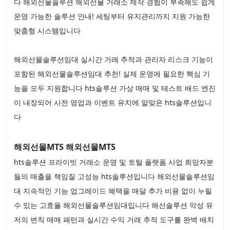
다 해외선물솔루션 해외선물 거래소 제작 경험이 부족해도 쉽게
운영 가능한 솔루션 안내! 세팅부터 유지관리까지 지원 가능한
맞춤형 시스템입니다
해외선물솔루션임대 실시간 거래 추적과 관리자 리스크 기능이
포함된 해외선물솔루션임대 추천! 실제 운영에 필요한 핵심 기
능을 모두 지원합니다 hts솔루션 가상 매매 및 테스트 배드 엔진
이 내장되어 사전 영업과 이벤트 유치에 알맞은 hts솔루션입니
다
해외선물MTS 해외선물MTS
hts솔루션 프라이빗 거래소 운영 및 토털 플랫폼 사업 희망자분
들의 매출을 책임질 고성능 hts솔루션입니다 해외선물솔루션임
대 지속적인 기능 업그레이드 혜택을 매달 추가 비용 없이 누릴
수 있는 고효율 해외선물솔루션임대입니다 해선솔루션 악성 유
저의 변칙 매매 패턴과 실시간 수익 거래 추적 도구를 완벽 배치