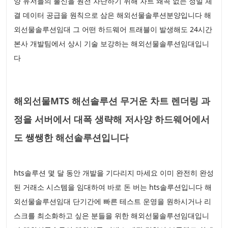
양 유저들의 불신을 원천 차단하기 위해 차트 왜곡 없는 정밀 체
결 데이터 공급을 원칙으로 삼은 해외선물솔루션분양입니다 해
외선물솔루션임대 그 어떤 하드웨어 트래블이 발생해도 24시간
본사 개발팀에서 상시 기술 보강하는 해외선물솔루션임대입니
다
해외선물MTS 해선솔루션 무거운 차트 렌더링 과
정을 서버에서 대폭 생략해 저사양 하드웨어에서
도 쌩쌩한 해선솔루션입니다
hts솔루션 몇 달 동안 개발을 기다리지 마세요 이미 완전히 완성
된 거래소 시스템을 임대하여 바로 돈 버는 hts솔루션입니다 해
외선물솔루션임대 단기간에 빠른 테스트 운영을 원하시거나 리
스크를 최소화하고 싶은 분들을 위한 해외선물솔루션임대입니