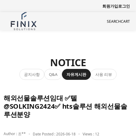
회원가입
로그인
SEARCH
CART
NOTICE
공지사항
자유게시판
사용 리뷰
Q&A
해외선물솔루션임대 ✅텔
@SOLKING2424✅ hts솔루션 해외선물솔
루션분양
Author : 조**
Date Posted : 2026-06-18
Views : 12