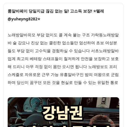
룸알바페이 당일지급 끊김 없는 일! 고소득 보장! ⭐텔레
@yuheyng8282⭐
노래방알바외모 부담 없이도 콜 계속 붙는 구조 가락동노래방알
바 술 강요나 진상 없는 클린한 업소들만 엄선하여 초보 여성분
들도 부담 없이 고수익을 경험하실 수 있습니다 서초노래방알바
업계 최고의 베테랑 스태프들이 철저하게 안전을 보장하고 보호
해 드리니 아무 걱정 없이 몸만 오시면 됩니다 노래방보도 프리
스케줄로 자유로운 근무 가능 유흥알바구인 밤의 여왕으로 군림
하며 당신이 꿈꾸던 모든 것을 현실로 만들 수 있는 유일한 통로