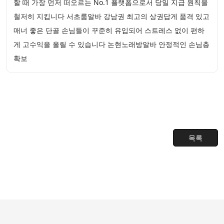
할 때 가장 먼저 떠오르는 No.1 플랫폼으로서 당일 지급 원칙을
철저히 지킵니다 서초룸알바 강남권 최고의 상권답게 품격 있고
매너 좋은 단골 손님들이 꾸준히 유입되어 스트레스 없이 편하
게 고수익을 올릴 수 있습니다 논현노래방알바 안정적인 손님층
확보
목록