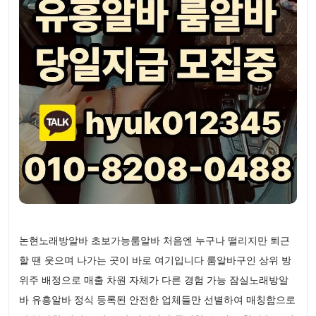
논현노래방알바 초보가능룸알바 처음엔 누구나 떨리지만 퇴근
할 땐 웃으며 나가는 곳이 바로 여기입니다 룸알바구인 상위 방
위주 배정으로 매출 차원 자체가 다른 경험 가능 잠실노래방알
바 유흥알바 정식 등록된 안전한 업체들만 선별하여 매칭함으로