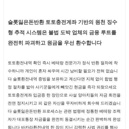
슬롯잃은돈반환 토토충전계좌 기반의 원천 징수
형 추적 시스템은 불법 도박 업체의 금융 루트를
완전히 파괴하고 원금을 우선 환수합니다
토토환전내역 확인 즉시 베테랑 전문가가 정식 반환 절차에 착
수하니까 개인이 혼자 싸우며 시간 낭비할 필요가 전혀 없습니
다 슬롯환전내역 증빙을 보유하고 계신다면 지체 없이 합법 행
정 절차를 밟아 사기꾼들에게 빼앗긴 현금을 즉각 되찾으세요
토토충전계좌 입금증 한 장만으로 사설 양아치들의 자금 회전을
전면 정지시키고 피 같은 자산을 무자비하게 회수해 드리겠습니
다 슬롯잃은돈반환 프로세스는 관련 법령에 정통한 베테랑 조력
자가 대포통장 자금줄을 완전히 동결시키는 순간 완벽하게 완성
됩니다 바카라환전내역 한 장이 지닌 강력한 사법 권리를 행사