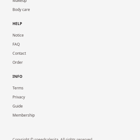
Makeup
Body care
HELP
Notice
FAQ
Contact
Order
INFO
Terms
Privacy
Guide
Membership
Copyright © speedsalesita. All rights reserved.