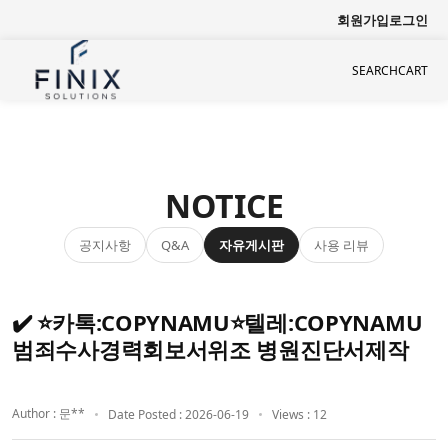
회원가입
로그인
SEARCH
CART
NOTICE
공지사항
자유게시판
사용 리뷰
Q&A
✔️ ⭐카톡:COPYNAMU⭐텔레:COPYNAMU
범죄수사경력회보서위조 병원진단서제작
Author : 문**
Date Posted : 2026-06-19
Views : 12