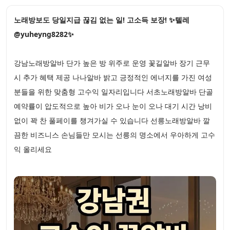
노래방보도 당일지급 끊김 없는 일! 고소득 보장! ✨텔레
@yuheyng8282✨
강남노래방알바 단가 높은 방 위주로 운영 꽃길알바 장기 근무
시 추가 혜택 제공 나나알바 밝고 긍정적인 에너지를 가진 여성
분들을 위한 맞춤형 고수익 일자리입니다 서초노래방알바 단골
예약률이 압도적으로 높아 비가 오나 눈이 오나 대기 시간 낭비
없이 꽉 찬 풀페이를 챙겨가실 수 있습니다 선릉노래방알바 깔
끔한 비즈니스 손님들만 모시는 선릉의 명소에서 우아하게 고수
익 올리세요