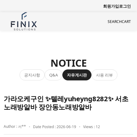
회원가입
로그인
SEARCH
CART
NOTICE
공지사항
자유게시판
사용 리뷰
Q&A
가라오케구인 ✨텔레yuheyng8282✨ 서초
노래방알바 장안동노래방알바
Author : 서**
Date Posted : 2026-06-19
Views : 12