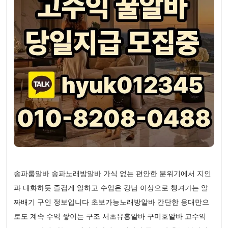
송파룸알바 송파노래방알바 가식 없는 편안한 분위기에서 지인
과 대화하듯 즐겁게 일하고 수입은 강남 이상으로 챙겨가는 알
짜배기 구인 정보입니다 초보가능노래방알바 간단한 응대만으
로도 계속 수익 쌓이는 구조 서초유흥알바 구미호알바 고수익