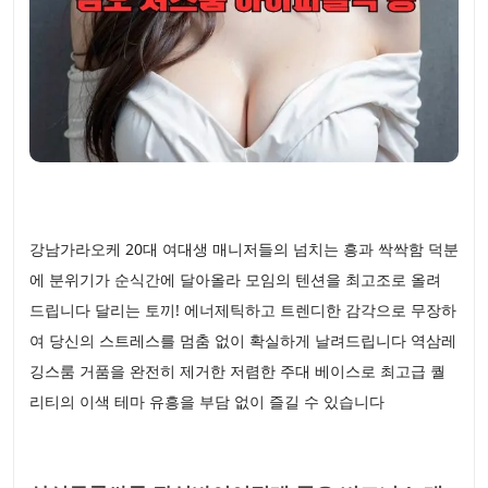
강남가라오케 20대 여대생 매니저들의 넘치는 흥과 싹싹함 덕분
에 분위기가 순식간에 달아올라 모임의 텐션을 최고조로 올려
드립니다 달리는 토끼! 에너제틱하고 트렌디한 감각으로 무장하
여 당신의 스트레스를 멈춤 없이 확실하게 날려드립니다 역삼레
깅스룸 거품을 완전히 제거한 저렴한 주대 베이스로 최고급 퀄
리티의 이색 테마 유흥을 부담 없이 즐길 수 있습니다