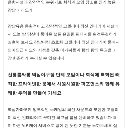
음향시설과 감각적인 분위기로 회식과 모임 장소로 인기 높은
강남 가라오케
강남유흥 몽환적이고 감각적인 고퀄리티 최신 인테리어 시설에
서 오늘 밤 당신이 품어온 모든 은밀한 판타지를 완전무결하게
실현해 보세요 강남더킹 초호화 고퀄리티 최신 인테리어 룸에서
연예인급 미모와 지성을 갖춘 아가씨들과 함께 왕의 특권을 가
장 화끈하게 누리실 수 있습니다
선릉룸싸롱 역삼야구장 단체 모임이나 회식에 특화된 쾌
적한 프라이빗한 룸에서 시원시원한 퍼포먼스와 함께 유
쾌한 추억을 만들어 가세요
역삼가라오케 압도적인 스케일의 최신 사운드와 모던한 고퀄리
티 최신 인테리어로 꾸며진 최고급 룸을 완비하고 있습니다 격
이 다른 VIP 케어 서비스로 왕이 된 듯한 기분을 느껴보세요 삼