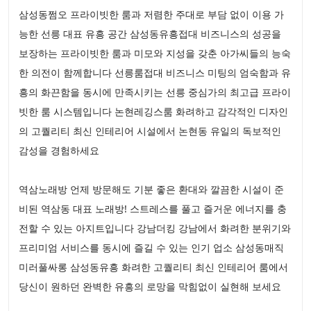
삼성동쩜오 프라이빗한 룸과 저렴한 주대로 부담 없이 이용 가
능한 선릉 대표 유흥 공간 삼성동유흥접대 비즈니스의 성공을
보장하는 프라이빗한 룸과 미모와 지성을 갖춘 아가씨들의 능숙
한 의전이 함께합니다 선릉룸접대 비즈니스 미팅의 엄숙함과 유
흥의 화끈함을 동시에 만족시키는 선릉 중심가의 최고급 프라이
빗한 룸 시스템입니다 논현레깅스룸 화려하고 감각적인 디자인
의 고퀄리티 최신 인테리어 시설에서 논현동 유일의 독보적인
감성을 경험하세요
역삼노래방 언제 방문해도 기분 좋은 환대와 깔끔한 시설이 준
비된 역삼동 대표 노래방! 스트레스를 풀고 즐거운 에너지를 충
전할 수 있는 아지트입니다 강남더킹 강남에서 화려한 분위기와
프리미엄 서비스를 동시에 즐길 수 있는 인기 업소 삼성동매직
미러풀싸롱 삼성동유흥 화려한 고퀄리티 최신 인테리어 룸에서
당신이 원하던 완벽한 유흥의 로망을 막힘없이 실현해 보세요