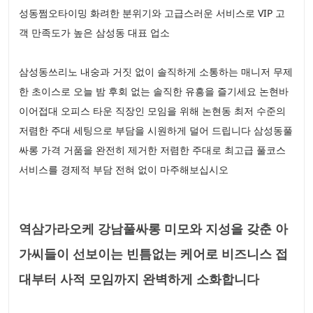
성동쩜오타이밍 화려한 분위기와 고급스러운 서비스로 VIP 고
객 만족도가 높은 삼성동 대표 업소
삼성동쓰리노 내숭과 거짓 없이 솔직하게 소통하는 매니저 무제
한 초이스로 오늘 밤 후회 없는 솔직한 유흥을 즐기세요 논현바
이어접대 오피스 타운 직장인 모임을 위해 논현동 최저 수준의
저렴한 주대 세팅으로 부담을 시원하게 덜어 드립니다 삼성동풀
싸롱 가격 거품을 완전히 제거한 저렴한 주대로 최고급 풀코스
서비스를 경제적 부담 전혀 없이 마주해보십시오
역삼가라오케 강남풀싸롱 미모와 지성을 갖춘 아
가씨들이 선보이는 빈틈없는 케어로 비즈니스 접
대부터 사적 모임까지 완벽하게 소화합니다