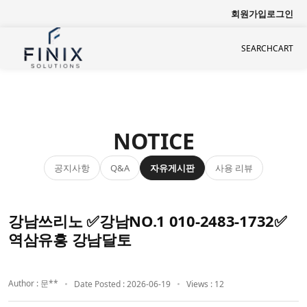
회원가입
로그인
SEARCH
CART
NOTICE
공지사항
자유게시판
사용 리뷰
Q&A
강남쓰리노 ✅강남NO.1 010-2483-1732✅
역삼유흥 강남달토
Author : 문**
Date Posted : 2026-06-19
Views : 12