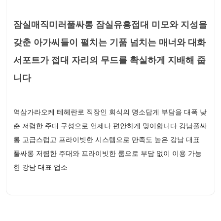
잠실매직미러풀싸롱 잠실유흥접대 미모와 지성을
갖춘 아가씨들이 펼치는 기품 넘치는 매너와 대화
서포트가 접대 자리의 무드를 확실하게 지배해 줍
니다
역삼가라오케 테헤란로 직장인 회식의 명소답게 부담을 대폭 낮
춘 저렴한 주대 구성으로 언제나 편안하게 맞이합니다 강남풀싸
롱 고급스럽고 프라이빗한 시스템으로 만족도 높은 강남 대표
풀싸롱 저렴한 주대와 프라이빗한 룸으로 부담 없이 이용 가능
한 강남 대표 업소