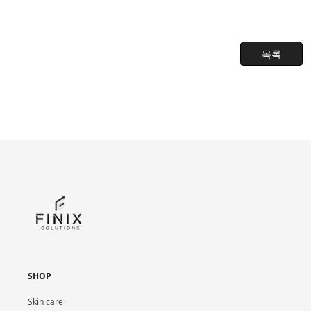
목록
SHOP
Skin care