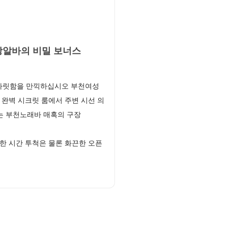
알바의 비밀 보너스
 짜릿함을 만끽하십시오 부천여성
완벽 시크릿 룸에서 주변 시선 의
치는 부천노래바 매혹의 구장
한 시간 투척은 물론 화끈한 오픈