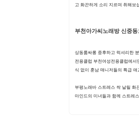
고 화끈하게 소리 지르며 취해
부천아가씨노래방 신중동
상동룸싸롱 중후하고 럭셔리한 분
전용클럽 부천여성전용클럽에서만 맛
식 없이 훈남 매니저들의 특급 
부평노래바 스트레스 싹 날릴 화
마인드의 미녀들과 함께 스트레