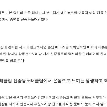
접은 기본 당신의 손끝 하나까지 부드럽게 에스코트할 고품격 여성 전
로 가치 증명할 신중동노래방알바
상에 강력한 자극이 필요하다면 훈남 에이스들의 치명적인 매력과 야릇
백마 탄 왕자님 상동선수노래방 대기 신중동호빠 럭셔리한 인테리어와 완벽
 만끽할 최고 무대
래클럽 신중동노래클럽에서 온몸으로 느끼는 생생하고 
가족 같은 분위기 부천노래방알바 최고 신중동호빠 뻔한 멘트는 거부한다
장을 터지게 만듭니다 부천노래방 친구들과 대형 룸에서 눈치 보지 말고 