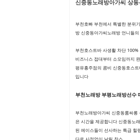
신중동노래방아가씨 상동선
부천호빠 부천에서 특별한 분위기
방 신중동아가씨노래방 언니들의 
부천호스트바 사생활 차단 100%
비즈니스 접대부터 소모임까지 완
평유흥주점의 콤비 신중동호스트바
입니다
부천노래방 부평노래방선수 
부천노래방아가씨 신중동룸싸롱 신
은 시간을 제공합니다 신중동노래
된 에이스들이 선사하는 특급 힐링
다로 사정없이 날릴 찬스