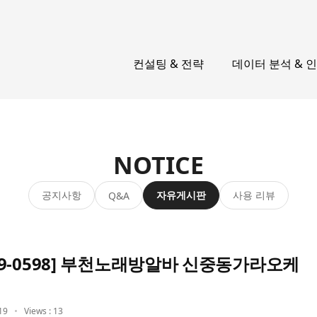
컨설팅 & 전략
데이터 분석 & 
NOTICE
공지사항
자유게시판
사용 리뷰
Q&A
999-0598] 부천노래방알바 신중동가라오케
19
Views : 13