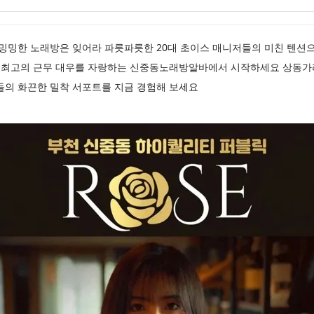
천노래방 밍밍한 노래방은 잊어라 파릇파릇한 20대 초이스 매니저들의 미친 텐
최고의 근무 대우를 자랑하는 신중동노래방알바에서 시작하세요 상동가
들의 화끈한 밀착 서포트를 지금 경험해 보세요