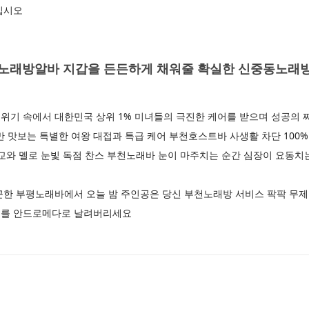
보십시오
노래방알바 지갑을 든든하게 채워줄 확실한 신중동노래방
위기 속에서 대한민국 상위 1% 미녀들의 극진한 케어를 받으며 성공의
보는 특별한 여왕 대접과 특급 케어 부천호스트바 사생활 차단 100% 
애교와 멜로 눈빛 독점 찬스 부천노래바 눈이 마주치는 순간 심장이 요동
끈한 부평노래바에서 오늘 밤 주인공은 당신 부천노래방 서비스 팍팍 무제
스를 안드로메다로 날려버리세요