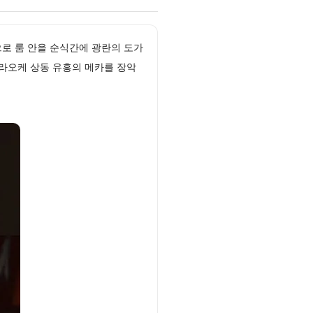
션으로 룸 안을 순식간에 광란의 도가
라오케 상동 유흥의 메카를 장악