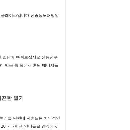
용 핫플레이스입니다 신중동노래방알
한 입담에 빠져보십시오 상동선수
한 방음 룸 속에서 훈남 매니저들
화끈한 열기
 여심을 단번에 뒤흔드는 치명적인
20대 대학생 언니들을 양옆에 끼