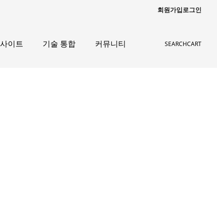
회원가입
로그인
인사이트
기술 통합
커뮤니티
SEARCH
CART