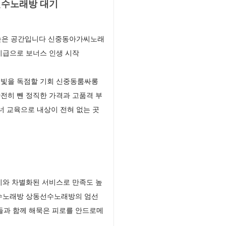
선수노래방 대기
 높은 공간입니다 신중동아가씨노래
지급으로 보너스 인생 시작
 눈빛을 독점할 기회 신중동룸싸롱
전히 뺀 정직한 가격과 고품격 부
 교육으로 내상이 전혀 없는 곳
기와 차별화된 서비스로 만족도 높
선수노래방 상동선수노래방의 엄선
들과 함께 해묵은 피로를 안드로메