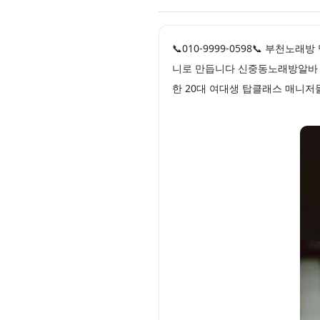
📞010-9999-0598📞 부
니로 만듭니다 신중동노래방알바 
한 20대 여대생 탑클래스 매니저