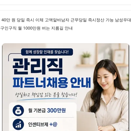
 40만 원 당일 즉시 이체 고액알바남자 근무당일 즉시정산 가능 남성
인구직 월 1000만원 버는 지름길 안내