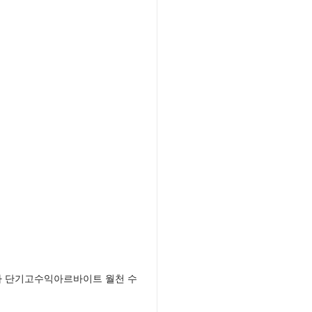
다 단기고수익아르바이트 월천 수