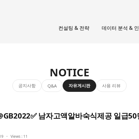
컨설팅 & 전략
데이터 분석 & 
NOTICE
공지사항
자유게시판
사용 리뷰
Q&A
GB2022✅ 남자고액알바숙식제공 일급5
19
Views : 11