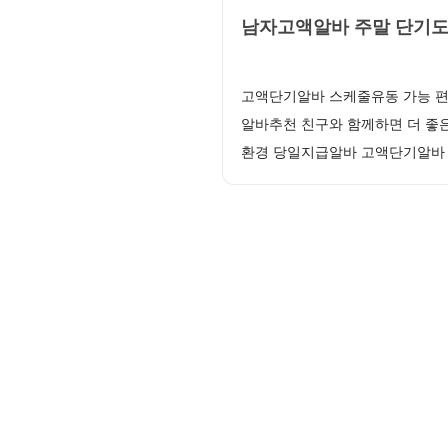
남자고액알바 주말 단기도 
고액단기알바 스케줄유동 가능 편
알바추천 친구와 함께하면 더 좋
환경 당일지급알바 고액단기알바 월