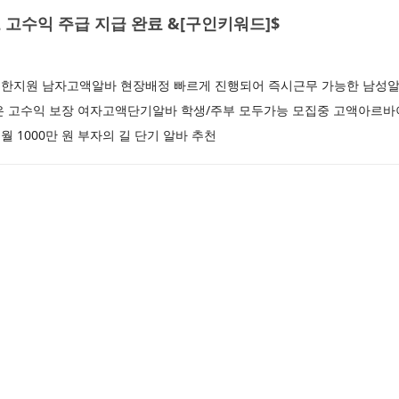
고수익 주급 지급 완료 &[구인키워드]$
한지원 남자고액알바 현장배정 빠르게 진행되어 즉시근무 가능한 남성
은 고수익 보장 여자고액단기알바 학생/주부 모두가능 모집중 고액아르바
 1000만 원 부자의 길 단기 알바 추천