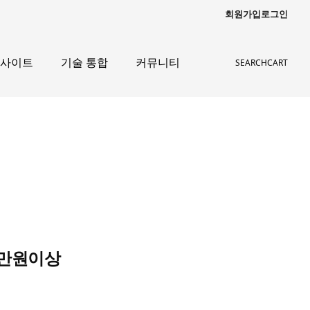
회원가입
로그인
인사이트
기술 통합
커뮤니티
SEARCH
CART
0만원이상