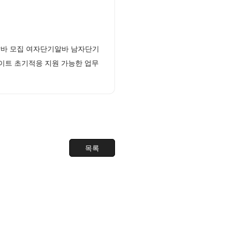
알바 모집 여자단기알바 남자단기
이트 초기적응 지원 가능한 업무
목록