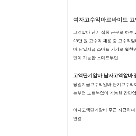
여자고수익아르바이트 고액
고액알바 단기 집중 근무로 하루 
45만 원 고수익 채용 중 고수
바 당일지급 스마트 기기로 월천
없이 가능한 스마트부업
고액단기알바 남자고액알바 짧
당일지급고수익알바 단기고수익아
는부업 노트북없이 가능한 간단
여자고액단기알바 주급 지급하며 
연결