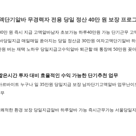
단기알바 무경력자 전용 당일 정산 40만 원 보장 프로
30만 원 즉시 지급 고액알바남자 초보가능 하루40만원 가능 단기근무 
익알바당일지급 매일매일 쏟아지는 당일 정산금 30만원 여자고액단기알바 
만원 버는 재택 노하우 당일지급고수익알바 퇴근할 때 통장에 50만원 
은시간 투자 대비 효율적인 수익 가능한 단기추천 업무
르바이트 누구나 일 35만원 당일지급 보장 남자단기고액알바 업무난이
업무
쾌적한 환경 보장 당일지급알바 하루알바 가능 즉시근무가능 서울당일