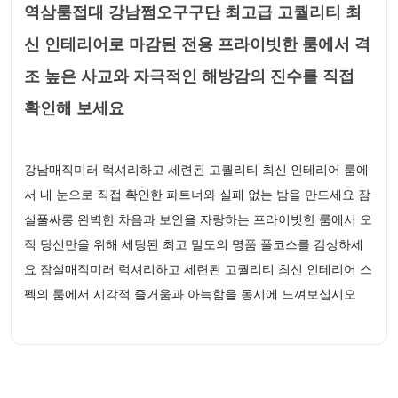
역삼룸접대 강남쩜오구구단 최고급 고퀄리티 최
신 인테리어로 마감된 전용 프라이빗한 룸에서 격
조 높은 사교와 자극적인 해방감의 진수를 직접
확인해 보세요
강남매직미러 럭셔리하고 세련된 고퀄리티 최신 인테리어 룸에
서 내 눈으로 직접 확인한 파트너와 실패 없는 밤을 만드세요 잠
실풀싸롱 완벽한 차음과 보안을 자랑하는 프라이빗한 룸에서 오
직 당신만을 위해 세팅된 최고 밀도의 명품 풀코스를 감상하세
요 잠실매직미러 럭셔리하고 세련된 고퀄리티 최신 인테리어 스
펙의 룸에서 시각적 즐거움과 아늑함을 동시에 느껴보십시오