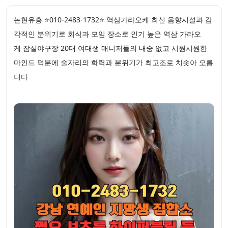
논현유흥 ⭐010-2483-1732⭐ 역삼가라오케 최신 음향시설과 감
각적인 분위기로 회식과 모임 장소로 인기 높은 역삼 가라오
케 잠실야구장 20대 여대생 매니저들의 내숭 없고 시원시원한
마인드 덕분에 술자리의 화력과 분위기가 최고조로 치솟아 오릅
니다