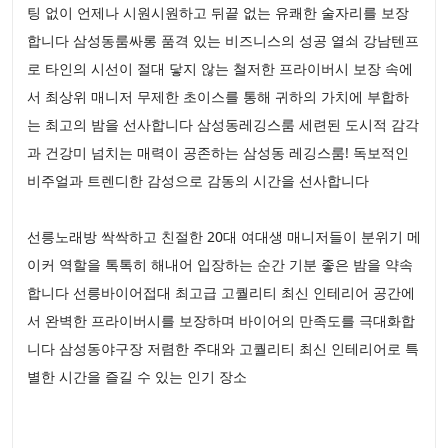
팅 없이 언제나 시원시원하고 뒤끝 없는 유쾌한 술자리를 보장
합니다 삼성동룸싸롱 품격 있는 비즈니스의 성공 열쇠 강남텐프
로 타인의 시선이 절대 닿지 않는 철저한 프라이버시 보장 속에
서 최상위 매니저 무제한 초이스를 통해 귀하의 가치에 부합하
는 최고의 밤을 선사합니다 삼성동레깅스룸 세련된 도시적 감각
과 건강미 넘치는 매력이 공존하는 삼성동 레깅스룸! 독보적인
비주얼과 트렌디한 감성으로 감동의 시간을 선사합니다
선릉노래방 싹싹하고 친절한 20대 여대생 매니저들이 분위기 메
이커 역할을 톡톡히 해내어 입장하는 순간 기분 좋은 밤을 약속
합니다 선릉바이어접대 최고급 고퀄리티 최신 인테리어 공간에
서 완벽한 프라이버시를 보장하며 바이어의 만족도를 극대화합
니다 삼성동야구장 저렴한 주대와 고퀄리티 최신 인테리어로 특
별한 시간을 즐길 수 있는 인기 장소