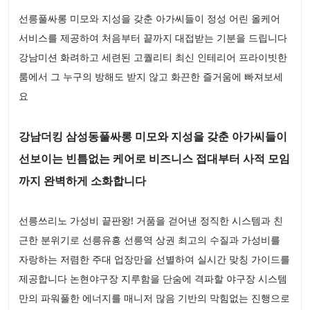
선릉풀싸롱 미모와 지성을 갖춘 아가씨들이 정성 어린 올케어
서비스를 제공하여 처음부터 끝까지 대접받는 기분을 드립니다
강남미션 화려하고 세련된 고퀄리티 최신 인테리어 프라이빗한
룸에서 그 누구의 방해도 받지 않고 화끈한 즐거움에 빠져보세
요
강남더킹 삼성동풀싸롱 미모와 지성을 갖춘 아가씨들이
선보이는 빈틈없는 케어로 비즈니스 접대부터 사적 모임
까지 완벽하게 소화합니다
선릉쓰리노 가성비 끝판왕! 거품을 걷어낸 정직한 시스템과 친
근한 분위기로 선릉유흥 선릉역 상권 최고의 수질과 가성비를
자랑하는 저렴한 주대 업장만을 선별하여 실시간 맞칭 가이드를
제공합니다 논현야구장 지루함을 단숨에 격파할 야구장 시스템
만의 파워풀한 에너지를 매니저 많음 기반의 막힘없는 진행으로