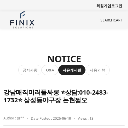
회원가입
로그인
SEARCH
CART
NOTICE
공지사항
자유게시판
사용 리뷰
Q&A
강남매직미러풀싸롱 ⭐상담:010-2483-
1732⭐ 삼성동야구장 논현쩜오
Author : 안**
Date Posted : 2026-06-19
Views : 13