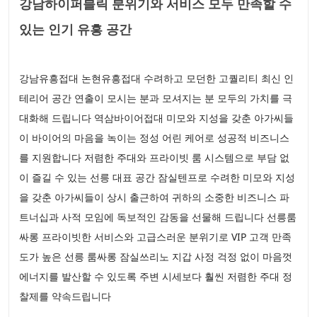
강남하이퍼블릭 분위기와 서비스 모두 만족할 수
있는 인기 유흥 공간
강남유흥접대 논현유흥접대 수려하고 모던한 고퀄리티 최신 인
테리어 공간 연출이 모시는 분과 모셔지는 분 모두의 가치를 극
대화해 드립니다 역삼바이어접대 미모와 지성을 갖춘 아가씨들
이 바이어의 마음을 녹이는 정성 어린 케어로 성공적 비즈니스
를 지원합니다 저렴한 주대와 프라이빗 룸 시스템으로 부담 없
이 즐길 수 있는 선릉 대표 공간 잠실텐프로 수려한 미모와 지성
을 갖춘 아가씨들이 상시 출근하여 귀하의 소중한 비즈니스 파
트너십과 사적 모임에 독보적인 감동을 선물해 드립니다 선릉룸
싸롱 프라이빗한 서비스와 고급스러운 분위기로 VIP 고객 만족
도가 높은 선릉 룸싸롱 잠실쓰리노 지갑 사정 걱정 없이 마음껏
에너지를 발산할 수 있도록 주변 시세보다 훨씬 저렴한 주대 정
찰제를 약속드립니다