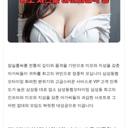
잠실룸싸롱 전통의 깊이와 품격을 기반으로 미모와 지성을 갖춘
아가씨들이 귀하를 최고의 귀빈으로 정중히 모십니다 삼성동쩜
오타이밍 화려한 분위기와 고급스러운 서비스로 VIP 고객 만족
도가 높은 삼성동 대표 업소 삼성동쩜오타이밍 삼성동 최고의
인프라와 미모와 지성을 갖춘 아가씨들의 과감한 서포트로 그
어떤 접대와 모임도 짜릿한 대성공으로 이끕니다