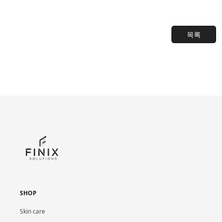
목록
SHOP
Skin care