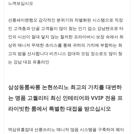
느껴보십시오
선릉세이렌쩜오 감각적인 분위기와 차별화된 시스템으로 직장
인 고객층과 단골 고객들이 많이 찾는 인기 업소 강남텐프로 타
인의 시선이 절대 닿지 않는 철저한 프라이버시 보장 속에서 최
상위 매니저 무제한 초이스를 통해 귀하의 가치에 부합하는 최
고의 밤을 선사합니다 비즈니스 접대와 모임 장소로도 많이 찾
는 강남 대표 유흥라인
삼성동룸싸롱 논현쓰리노 최고의 가치를 대변하
는 명품 고퀄리티 최신 인테리어와 VVIP 전용 프
라이빗한 룸에서 특별한 대접을 받으십시오
역삼유흥접대 선릉쓰리노 매니저 많음 시스템을 구축하여 웨이