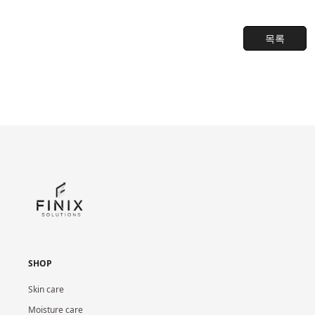
목록
SHOP
Skin care
Moisture care