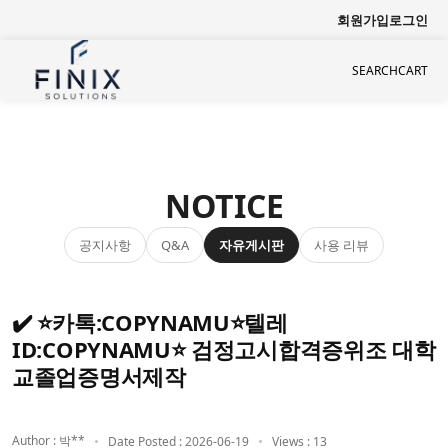
회원가입
로그인
SEARCH
CART
NOTICE
공지사항
자유게시판
사용 리뷰
Q&A
✔️ ⭐카톡:COPYNAMU⭐텔레
ID:COPYNAMU⭐ 검정고시합격증위조 대학
교졸업증명서제작
Author : 박**
Date Posted : 2026-06-19
Views : 13