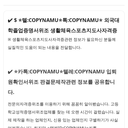
✔️ $ ⭐텔:COPYNAMU⭐톡:COPYNAMU⭐ 외국대
학졸업증명서위조 생활체육스포츠지도사자격증
※ 생활체육스포츠지도사자격증관련 정보가 필요하신 분들께
실질적인 도움이 되는 내용을 전달합니다.
✔️ ⭐카톡:COPYNAMU⭐텔레:COPYNAMU 입퇴
원확인서위조 판결문제작관련 정보를 공유합니
다.
전문의자격증위조를 이용하기 위해 꼼꼼히 알아봤습니다. 고등
학교성적증명서위조업체를 찾는 데 오랜 시간이 걸렸습니다. 실
제 제작을 하는 업체인지, 신용 있는 업체인지 구별하기가 사실
어려웠습니다. 하지만 ⭐텔레ID:COPYNAMU⭐카톡