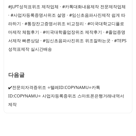
#JLPT성적표위조 제작업체 · #카톡대화내용제작 전문제작업체
· #사업자등록증명서위조 설명 · #임신초음파사진제작 쉽게 따
라하기 · #통장잔고증명서위조 비교정리 · #미국대학교디플로
마제작 체험후기 · #미국대학졸업장위조 제작후기 · #졸업증명
서제작 빠른상담 · #임신초음파사진위조 위조잘하는곳 · #TEPS
성적표제작 실시간배송
다음글
✔️전문의자격증위조 ⭐텔레ID:COPYNAMU⭐카톡
ID:COPYNAMU⭐ 사업자등록증위조 스마트폰은행거래내역서
제작