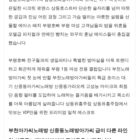
은밀한 시크릿 로맨스 상동호스트바 단순한 술자리를 넘어 따뜻
한 공감과 진심 어린 경청 그리고 가슴 떨리는 야릇한 설렘을 선
물할 에이스 배치 부평호빠 부평 여성 고객님들의 밤을 뒤흔들
모델급 피지컬과 연예인 뺨치는 와꾸의 훈남 에이스들이 총집결
했습니다
부평호빠 친구들과의 생일파티나 특별한 밤마실을 더욱 트렌디
하고 화끈하게 채워줄 부평 1등 여성 전용 클럽입니다 부천노래
방아가씨 첫 눈에 반할 부천노래방아가씨들의 특급 초이스 대
기 신중동아가씨노래방 신중동가라오케 고성능 마이크와 최첨
단 음향 필터를 도입하여 노래하는 즐거움을 배가시키고 목소리
를 더욱 아름답게 살려줍니다 상동유흥주점 상동유흥주점에서
맛보는 VIP만을 위한 프리미엄 밀착 에스코트
부천아가씨노래방 신중동노래방아가씨 급이 다른 라인