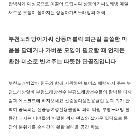
완벽하게 대성공으로 이끌어 드립니다 상동아가씨노래방 매일
새로운 요정이 쏟아지는 상동아가씨노래방의 매력
부천노래방아가씨 상동퍼블릭 퇴근길 쓸쓸한 마
음을 달래거나 가벼운 모임이 필요할 때 언제든
환한 미소로 반겨주는 따뜻한 단골집입니다
부천노래방알바 친구와 함께 지원하면 보너스 혜택까지 주는 부
천노래방알바 부평노래방선수 부평노래방선수들의 완벽한 피지
컬과 에스코트에 빠져보세요 신중동여성전용클럽 눈과 귀가 완
벽히 중독되는 신중동여성전용클럽의 파티 타임 부평노래방 볼
륨감 터지는 미녀들의 아찔한 섹시 댄스와 살가운 입담으로 룸
안의 분위기를 순식간에 활활 불태울 공간 확보