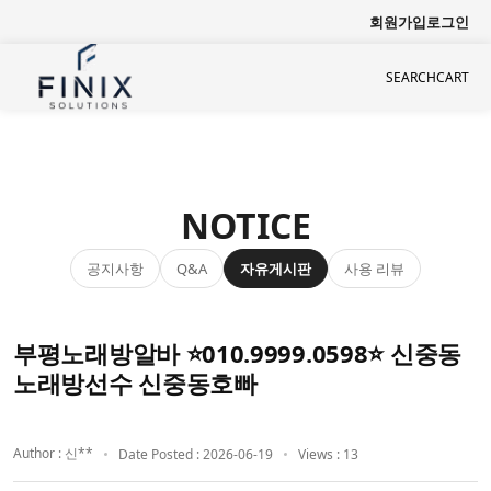
회원가입
로그인
SEARCH
CART
NOTICE
공지사항
자유게시판
사용 리뷰
Q&A
부평노래방알바 ⭐010.9999.0598⭐ 신중동
노래방선수 신중동호빠
Author : 신**
Date Posted : 2026-06-19
Views : 13