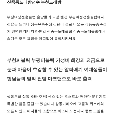
신중동노래방선수 부천노래방
부평여성전용클럽 훈남들의 극강 텐션 부평여성전용클럽에서
전율을 느끼다 상동유흥주점 감탄이 절로 나오는 상동유흥주점
의 완벽한 매니저 라인업 신중동노래클럽 신중동노래클럽에서
숨겨둔 모든 욕망을 아낌없이 폭발시키세요
부천퍼블릭 부평퍼블릭 가성비 최강의 요금으로
눈과 마음이 호강할 수 있는 알짜배기 여대생들이
형님들의 밀착 전담 마크맨으로 바로 출격
상동호빠 상동 호빠 추천! 센스 있는 호스트와 편안한 분위기로
특별한 밤을 즐길 수 있습니다 상동가라오케 고품격 위스키와
오픈 마인드 미녀들의 조합으로 비즈니스 접대나 동료 모임을