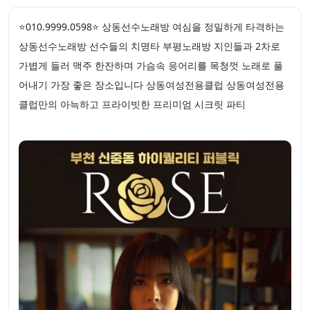
⭐010.9999.0598⭐ 상동선수노래방 여심을 정밀하게 타격하는
상동선수노래방 선수들의 치명타 부평노래방 지인들과 2차로
가볍게 들러 맥주 한잔하며 가슴속 응어리를 목청껏 노래로 풀
어내기 가장 좋은 장소입니다 상동여성전용클럽 상동여성전용
클럽만의 아늑하고 프라이빗한 프리미엄 시크릿 파티