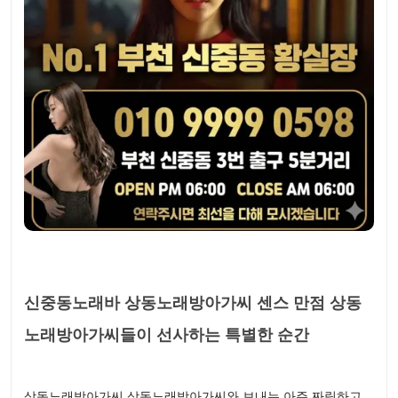
신중동노래바 상동노래방아가씨 센스 만점 상동
노래방아가씨들이 선사하는 특별한 순간
상동노래방아가씨 상동노래방아가씨와 보내는 아주 짜릿하고