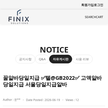
회원가입
로그인
SEARCH
CART
NOTICE
공지사항
자유게시판
사용 리뷰
Q&A
꿀알바당일지급 ✅텔@GB2022✅ 고액알바
당일지급 서울당일지급알바
Author : 문**
Date Posted : 2026-06-19
Views : 12