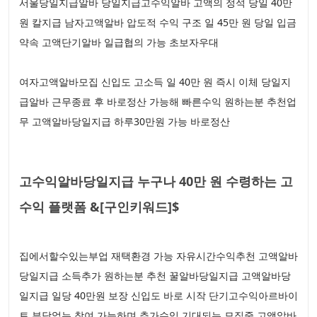
서울당일지급알바 당일지급고수익알바 고액의 정석 당일 40만
원 칼지급 남자고액알바 압도적 수익 구조 일 45만 원 당일 입금
약속 고액단기알바 일급협의 가능 초보자우대
여자고액알바모집 신입도 고소득 일 40만 원 즉시 이체 당일지
급알바 근무종료 후 바로정산 가능해 빠른수익 원하는분 추천업
무 고액알바당일지급 하루30만원 가능 바로정산
고수익알바당일지급 누구나 40만 원 수령하는 고
수익 플랫폼 &[구인키워드]$
집에서할수있는부업 재택환경 가능 자유시간수익추천 고액알바
당일지급 소득추가 원하는분 추천 꿀알바당일지급 고액알바당
일지급 일당 40만원 보장 신입도 바로 시작 단기고수익아르바이
트 부담없는 참여 가능하며 추가수익 기대되는 모집중 고액알바