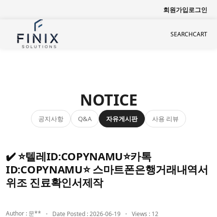
회원가입
로그인
SEARCH
CART
NOTICE
공지사항
자유게시판
사용 리뷰
Q&A
✔️ ⭐텔레ID:COPYNAMU⭐카톡
ID:COPYNAMU⭐ 스마트폰은행거래내역서
위조 진료확인서제작
Author : 문**
Date Posted : 2026-06-19
Views : 12