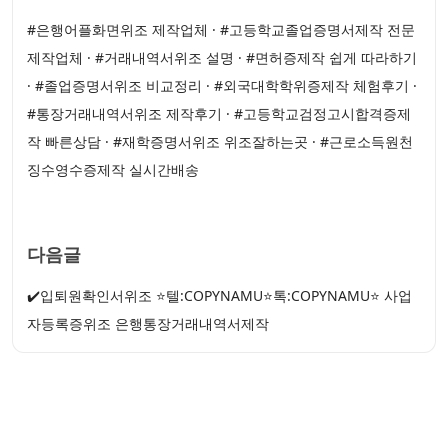
#은행어플화면위조 제작업체 · #고등학교졸업증명서제작 전문
제작업체 · #거래내역서위조 설명 · #면허증제작 쉽게 따라하기
· #졸업증명서위조 비교정리 · #외국대학학위증제작 체험후기 ·
#통장거래내역서위조 제작후기 · #고등학교검정고시합격증제
작 빠른상담 · #재학증명서위조 위조잘하는곳 · #근로소득원천
징수영수증제작 실시간배송
다음글
✔️입퇴원확인서위조 ⭐텔:COPYNAMU⭐톡:COPYNAMU⭐ 사업
자등록증위조 은행통장거래내역서제작