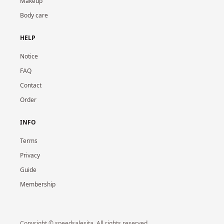
Makeup
Body care
HELP
Notice
FAQ
Contact
Order
INFO
Terms
Privacy
Guide
Membership
Copyright © speedsalesita. All rights reserved.