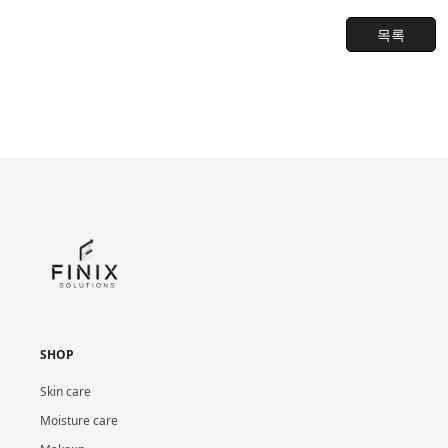
목록
SHOP
Skin care
Moisture care