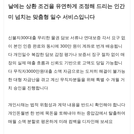
날에는 상환 조건을 유연하게 조정해 드리는 인간
미 넘치는 맞춤형 일수 서비스입니다
신불자300대출 무리한 물권 담보 서류나 연대보증 각서 요구 없
이 본인 인증 완료와 동시에 300만 원이 계좌로 번개 배송됩니
다 개인일수 복잡한 담보 감정 평가나 보증서 징구 절차 없이 매
장의 실제 매출 흐름과 신뢰도 기반으로 고액도 당일 가능합니
다 무직자3000만원대출 소액 자금으로는 도저히 해결이 불가능
한 대형 자금난을 겪고 계신 무직자분들을 위해 특별 수 개월 거
치 승인을 진행합니다
개인사채는 법적 위험성과 계약 내용을 반드시 확인해야 합니다
개인돈월변 한 번에 목돈을 토해내야 하는 중압감에서 탈출하여
매월 소액 분할로 평온하게 미래 컴백을 디자인해 보세요