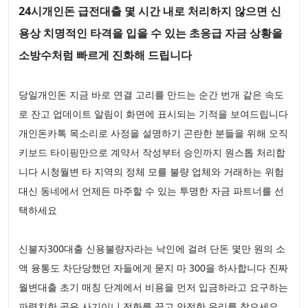
24시개인돈 급전대출 몇 시간 내로 처리하지 않으면 신
용상 치명적인 타격을 입을 수 있는 초응급 자금 상황을
소방수처럼 빠르게 진화해 드립니다
당일개인돈 지금 바로 연결 고리를 만드는 순간 번개 같은 속도
로 잔고 업데이트 알림이 화면에 표시되는 기적을 보여드립니다
개인돈카톡 목소리로 사정을 설명하기 곤란한 분들을 위해 오직
키보드 타이핑만으로 계약서 작성부터 승인까지 원스톱 처리합
니다 시청월변 타 지역의 정체 모를 불량 업체와 거래하는 위험
대신 동네에서 언제든 마주할 수 있는 투명한 자금 파트너를 선
택하세요
신불자300대출 신용불량자라는 낙인에 걸려 단돈 몇만 원의 소
액 융통도 차단당했던 자들에게 묻지 마 300을 하사합니다 진짜
월변대출 초기 매칭 단계에서 비용을 먼저 입금하라고 요구하는
파렴치한 곳은 사기이니 전화를 끊고 안전한 우리를 찾으세요