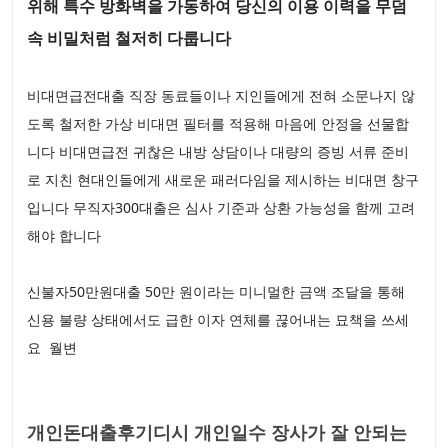
위해 특수 방화벽을 가동하여 당신의 이용 이력을 무덤
속 비밀처럼 철저히 다룹니다
비대면급전대출 직장 동료들이나 지인들에게 전혀 소문나지 않
도록 철저한 가상 비대면 필터를 적용해 마음에 안정을 선물합
니다 비대면급전 귀찮은 내방 상담이나 대량의 증빙 서류 준비
로 지친 현대인들에게 새로운 패러다임을 제시하는 비대면 창구
입니다 무직자300대출은 심사 기준과 상환 가능성을 함께 고려
해야 합니다
신불자50만원대출 50만 원이라는 미니멀한 금액 조달을 통해
신용 불량 상태에서도 급한 이자 연체를 끊어내는 묘책을 쓰세
요 월변
개인돈대출후기디시 개인일수 장사가 잘 안되는