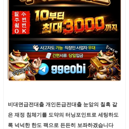
비대면급전대출 개인돈급전대출 눈앞의 칠흑 같
은 재정 침체기를 도약의 터닝포인트로 세팅하도
록 넉넉한 한도 팩으로 든든히 보좌하겠습니다