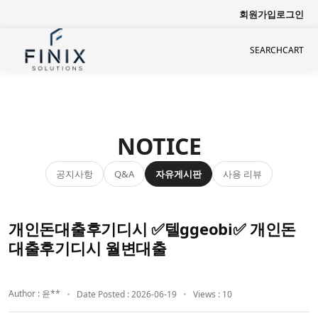
회원가입
로그인
SEARCH
CART
NOTICE
공지사항
자유게시판
사용 리뷰
Q&A
개인돈대출후기디시 ✅텔ggeobi✅ 개인돈
대출후기디시 월변대출
Author : 윤**
Date Posted : 2026-06-19
Views : 10