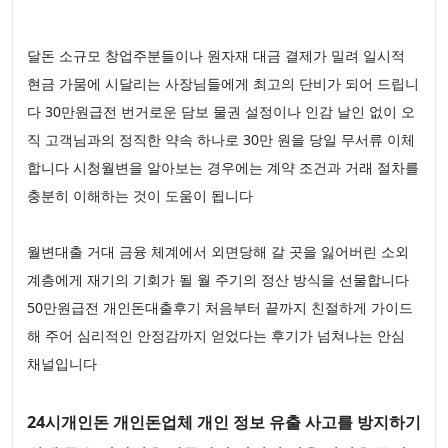
달돈 소규모 창업주분들이나 원자재 대금 결제가 밀려 일시적
현금 가뭄에 시달리는 사장님들에게 최고의 단비가 되어 드립니
다 30만원급전 번거로운 담보 물권 설정이나 인감 날인 없이 오
직 고객님과의 정직한 약속 하나로 30만 원을 당일 무서류 이체
합니다 시청월변을 알아보는 경우에는 계약 조건과 거래 절차를
충분히 이해하는 것이 도움이 됩니다
월변대출 거대 금융 체계에서 외면당해 갈 곳을 잃어버린 소외
계층에게 재기의 기회가 될 월 주기의 정산 방식을 선물합니다
50만원급전 개인돈대출후기 처음부터 끝까지 친절하게 가이드
해 주어 심리적인 안정감까지 얻었다는 후기가 넘쳐나는 안심
채널입니다
24시개인돈 개인돈업체 개인 정보 유출 사고를 방지하기