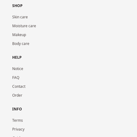
SHOP
Skin care
Moisture care
Makeup
Body care
HELP
Notice
FAQ
Contact
Order
INFO
Terms
Privacy