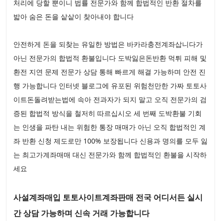
처리에 당할 뿐이니 법률 전문가와 함께 합법적인 반환 절차를
밟아 숨은 돈을 샅샅이 찾아내야 합니다
안전하게 돈을 되찾는 유일한 방법은 바카라충전계좌삽니다가
아닌 전문가의 합법적 환불입니다 도박잃은돈반환 먹튀 피해 및
환전 지연 문제 전문가 상담 통해 빠르게 해결 가능하며 안전 진
행 가능합니다 인터넷 블로그에 유포된 위험천만한 가짜 토토사
이트돈돌려받는법에 속아 전과자가 되지 말고 오직 전문가의 검
증된 합법적 방식을 철저히 따르십시오 세 번째 도박환불 기회
는 인생을 파탄 내는 위험한 통장 매매가 아닌 오직 합법적인 계
좌 반환 신청 제도로만 100% 보장됩니다 신용과 명의를 모두 잃
는 최고가계좌매매 대신 전문가와 함께 합법적인 환불을 시작하
세요
사설계좌매입 토토사이트계좌판매 전국 어디서든 실시
간 상담 가능하며 신속 거래 가능합니다