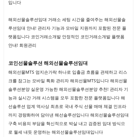
입니다
해외선물솔루션임대 거래소 세팅 시간을 줄여주는 해외선물솔
루션임대 안내! 관리자 기능과 모바일 지원까지 포함된 전문 플
랫폼입니다 코인거래소개발 안정적인 코인거래소개발 플랫폼
안내! 회원관리
코인선물솔루션 해외선물솔루션임대
해외선물MTS 엄지손가락 하나로 입출금 흐름을 관제하고 리스
크를 잠그는 모바일 특화 관리자 해외선물MTS입니다 해외선물
솔루션분양 실운영 가능한 해외선물솔루션분양 추천! 관리자 기
능과 실시간 거래 시스템을 모두 포함한 전문 플랫폼입니다 해
선솔루션 업계 역사상 최초로 국내 주식 선물 매매 체결 인프라
까지 경량화하여 담아낸 해선솔루션입니다 해외선물솔루션임대
구축 비용의 부담을 혁신적으로 박살 내고 검증된 임대 방식으
로 월세 내듯 운영하는 해외선물솔루션임대입니다