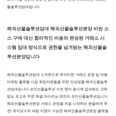
물솔루션임대입니다
해외선물솔루션임대 해외선물솔루션분양 비싼 소
스 구매 대신 합리적인 비용의 완성된 거래소 시
스템 임대 방식으로 권한을 넘겨받는 해외선물솔
루션분양입니다
해외선물솔루션임대 소자본으로 럭셔리한 거래소 운영 및 대형
마케팅 플랫폼 사업 희망자분들을 위한 안성맞춤 해외선물솔루
션임대입니다 코인선물솔루션 수천 명이 동시에 접속해도 끄떡
없는 초고속 주문 체결 라이트닝 엔진의 코인선물솔루션입니다
해외선물솔루션분양 거래소 운영을 처음 시작하는 분들에게 추
천! 유지보수와 세팅 지원이 가능한 해외선물솔루션분양 플랫폼