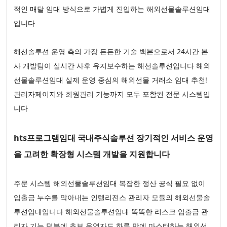
적인 매달 임대 방식으로 가볍게 진입하는 해외선물솔루션임대
입니다
해선솔루션 운영 측의 가장 든든한 기술 백본으로서 24시간 본
사 개발팀이 실시간 사후 유지보수하는 해선솔루션입니다 해외
선물솔루션임대 실제 운영 중심의 해외선물 거래소 임대 추천!
관리자페이지와 회원관리 기능까지 모두 포함된 전문 시스템입
니다
hts프로그램임대 국내주식솔루션 장기적인 서비스 운영
을 고려한 확장형 시스템 개발을 지원합니다
주문 시스템 해외선물솔루션임대 복잡한 정산 공식 필요 없이
입출금 누수를 막아내는 인텔리전스 관리자 모듈의 해외선물솔
루션임대입니다 해외선물솔루션임대 똑똑한 리스크 입출금 관
리자 기능 덕분에 초보 운영자도 하루 만에 마스터하는 해외선