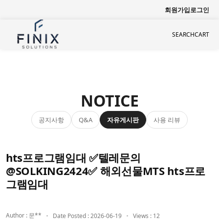
회원가입
로그인
SEARCH
CART
NOTICE
공지사항
자유게시판
사용 리뷰
Q&A
hts프로그램임대 ✅텔레문의
@SOLKING2424✅ 해외선물MTS hts프로
그램임대
Author : 문**
Date Posted : 2026-06-19
Views : 12