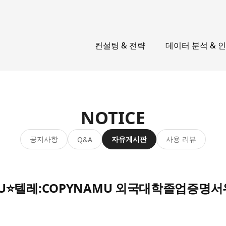
컨설팅 & 전략
데이터 분석 & 
NOTICE
공지사항
자유게시판
사용 리뷰
Q&A
NAMU⭐텔레:COPYNAMU 외국대학졸업증