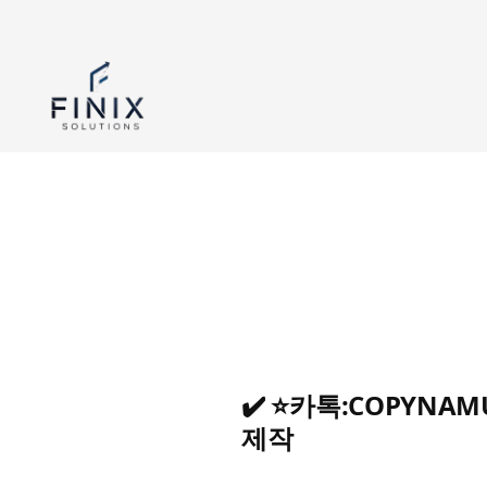
✔️ ⭐카톡:COPY
제작