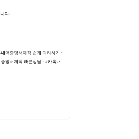
니다.
부내역증명서제작 쉽게 따라하기 ·
업증명서제작 빠른상담 · #카톡내