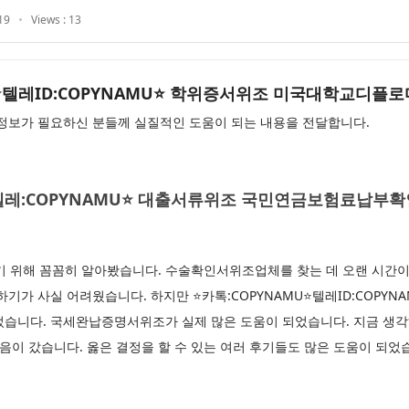
19
Views : 13
AMU⭐텔레ID:COPYNAMU⭐ 학위증서위조 미국대학교디플
보가 필요하신 분들께 실질적인 도움이 되는 내용을 전달합니다.
U⭐텔레:COPYNAMU⭐ 대출서류위조 국민연금보험료납
위해 꼼꼼히 알아봤습니다. 수술확인서위조업체를 찾는 데 오랜 시간이 
기가 사실 어려웠습니다. 하지만 ⭐카톡:COPYNAMU⭐텔레ID:COPYNA
었습니다. 국세완납증명서위조가 실제 많은 도움이 되었습니다. 지금 생
믿음이 갔습니다. 옳은 결정을 할 수 있는 여러 후기들도 많은 도움이 되었