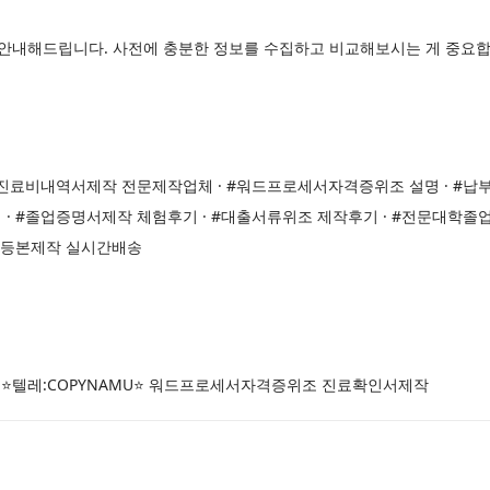
게 안내해드립니다. 사전에 충분한 정보를 수집하고 비교해보시는 게 중요합
#진료비내역서제작 전문제작업체 · #워드프로세서자격증위조 설명 · #납
 #졸업증명서제작 체험후기 · #대출서류위조 제작후기 · #전문대학졸
록등본제작 실시간배송
MU⭐텔레:COPYNAMU⭐ 워드프로세서자격증위조 진료확인서제작