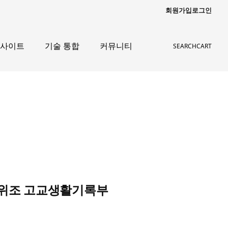
회원가입
로그인
인사이트
기술 통합
커뮤니티
SEARCH
CART
명서위조 고교생활기록부