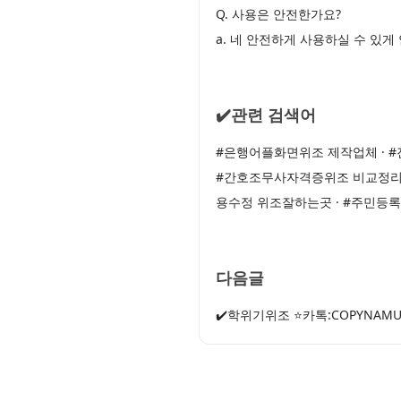
Q. 사용은 안전한가요?
a. 네 안전하게 사용하실 수 있
✔️관련 검색어
#은행어플화면위조 제작업체 · 
#간호조무사자격증위조 비교정리 ·
용수정 위조잘하는곳 · #주민등
다음글
✔️학위기위조 ⭐카톡:COPYNA