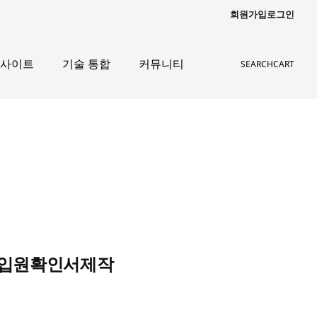
회원가입
로그인
인사이트
기술 통합
커뮤니티
SEARCH
CART
조 입원확인서제작