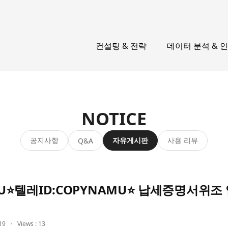
컨설팅 & 전략
데이터 분석 & 
NOTICE
공지사항
자유게시판
사용 리뷰
Q&A
AMU⭐텔레ID:COPYNAMU⭐ 납세증명서위
19
Views : 13