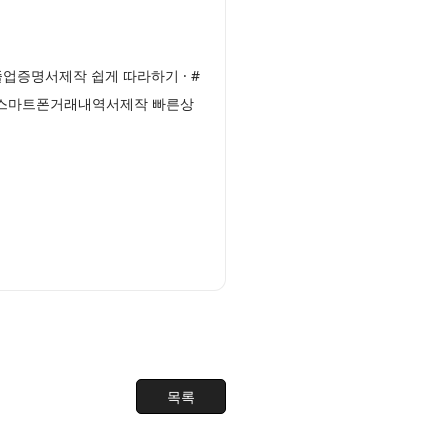
업증명서제작 쉽게 따라하기 · #
 #스마트폰거래내역서제작 빠른상
목록