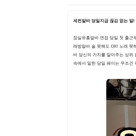
세컨알바 당일지급 끊김 없는 일! 고
잠실유흥알바 면접 당일 첫 출근
래방알바 술 못해도 OK! 노래 
바 당신의 가치를 알아주는 상위
속에서 일한 당일 페이는 무조건