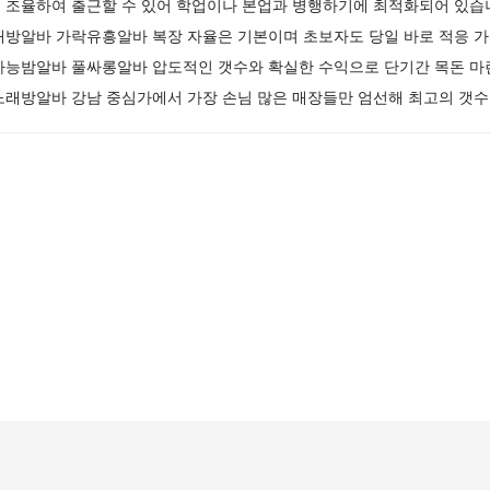
 조율하여 출근할 수 있어 학업이나 본업과 병행하기에 최적화되어 있
래방알바 가락유흥알바 복장 자율은 기본이며 초보자도 당일 바로 적응 가
가능밤알바 풀싸롱알바 압도적인 갯수와 확실한 수익으로 단기간 목돈 
노래방알바 강남 중심가에서 가장 손님 많은 매장들만 엄선해 최고의 갯