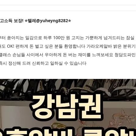
소득 보장! ⭐텔레@yuheyng8282⭐
부터 쏟아지는 일감으로 하루 100만 원 고지는 가뿐하게 넘겨드리는 잠
못해도 OK! 편하게 돈 벌고 싶은 분들 환영합니다 가라오케알바 밝은 분위
 클래스 손님들 사이에서 우아하게 돈 버는 재미를 느껴보세요 청담도파
 즉시 정산해 드려 신뢰하고 일하실 수 있습니다