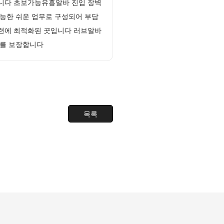
습니다 초보가능유흥알바 진입 장벽
능한 쉬운 업무로 구성되어 부담
마련에 최적화된 곳입니다 러브알바
수를 보장합니다
목록