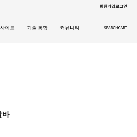
회원가입
로그인
인사이트
기술 통합
커뮤니티
SEARCH
CART
알바