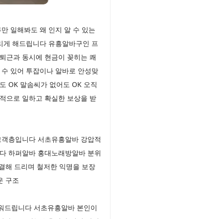
만 일해봐도 왜 인지 알 수 있는
울리게 해드립니다 유흥알바구인 프
 퇴근과 동시에 현금이 꽂히는 쾌
 수 있어 투잡이나 알바로 안성맞
 OK 말솜씨가 없어도 OK 오직
정적으로 일하고 확실한 보상을 받
 고객층입니다 서초유흥알바 강압적
니다 하퍼알바 홍대노래방알바 분위
해결해 드리며 철저한 익명을 보장
운 구조
채워드립니다 서초유흥알바 본인이