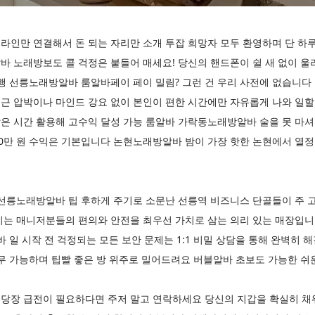
인만 연결해서 돈 되는 자리만 소개 투잡 희망자 모두 환영하며 단 하루
바 노래방보도 콜 걱정은 붙들어 매세요! 당신의 핸드폰이 쉴 새 없이 
행 선릉노래방알바 룸알바페이 페이 밀림? 그런 건 우리 사전에 없습니다
근 압박이나 마인드 강요 없이 본인이 편한 시간에만 자유롭게 나와 일할
 시간 활용해 고수익 달성 가능 룸알바 가락동노래방알바 술을 못 마셔도
00만 원 수익은 기본입니다 논현노래방알바 밤이 가장 핫한 논현에서 열
 선릉노래방알바 팁 후하게 주기로 소문난 선릉역 비즈니스 단골들이 주
시는 매니저분들의 편의와 안전을 최우선 가치로 삼는 의리 있는 매장입
바 일 시작 전 걱정되는 모든 보안 문제는 1:1 비밀 상담을 통해 완벽히 
무 가능하며 팁빨 좋은 방 위주로 밀어드려요 버블알바 초보도 가능한 쉬
당장 급전이 필요하다면 주저 말고 연락하세요 당신의 지갑을 확실히 