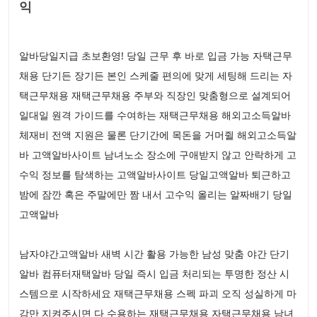
익
알바당일지급 초보환영! 당일 근무 후 바로 입금 가능 자택근무
채용 단기든 장기든 본인 스케줄 편의에 맞게 세팅해 드리는 자
택근무채용 재택근무채용 주부와 직장인 맞춤형으로 설계되어
일대일 원격 가이드를 수여하는 재택근무채용 해외고소득알바
체재비 전액 지원은 물론 단기간에 목돈을 거머쥘 해외고소득알
바 고액알바사이트 남녀노소 장소에 구애받지 않고 안락하게 고
수익 정보를 탐색하는 고액알바사이트 당일고액알바 퇴근하고
밤에 잠깐 혹은 주말에만 짬 내서 고수익 올리는 알짜배기 당일
고액알바
남자야간고액알바 새벽 시간 활용 가능한 남성 맞춤 야간 단기
알바 컴퓨터재택알바 당일 즉시 입금 처리되는 투명한 정산 시
스템으로 시작하세요 재택근무채용 스펙 파괴 오직 성실하게 마
감만 지켜주시면 다 수용하는 재택근무채용 자택근무채용 남녀