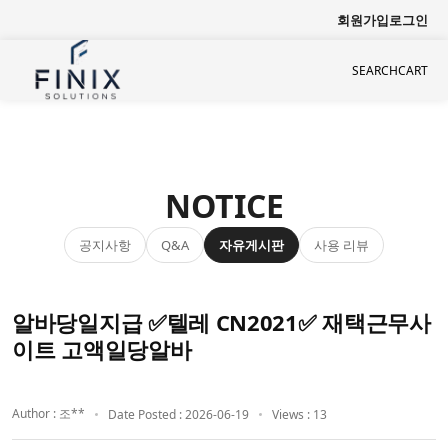
회원가입
로그인
SEARCH
CART
NOTICE
공지사항
자유게시판
사용 리뷰
Q&A
알바당일지급 ✅텔레 CN2021✅ 재택근무사
이트 고액일당알바
Author : 조**
Date Posted : 2026-06-19
Views : 13