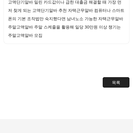
고액단기알바 밀린 카드값이나 급한 대출금 해결할 때 가장 먼
저 찾게 되는 고액단기알바 추천 자택근무알바 컴퓨터나 스마트
폰의 기본 조작법만 숙지했다면 남녀노소 가능한 자택근무알바
주말고액알바 주말 스케줄을 활용해 일당 30만원 이상 챙기는
주말고액알바 모집
목록