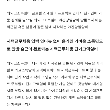
해외고소득알바 글로벌 스케일의 프로젝트 안에서 단기간에 가
문 경제를 일으킬 해외고소득알바 야간당일알바 남들보다 이른
퇴근길 혹은 남들이 잠든 밤에 시작하는 야간당일알바
자택근무채용 압박 인터뷰 없이 온라인 가벼운 소통만으
로 안방 출근이 완료되는 자택근무채용 단기고액알바
해외고소득알바 체재비 전액 지원은 물론 단기간에 목돈을 거머
쥘 해외고소득알바 고액아르바이트 재택근무사이트 매칭과 동
시에 단기 작업 시작하고 당일 즉시 이체해 주는 재택근무사이
트 주부알바 단기고액알바 특별한 기술 없이도 첫날부터 대기업
시급 부럽지 않게 챙겨가는 단기고액알바 선착순 마감 자택근무
디시 타인의 눈치 볼 필요 없이 완벽하게 개인 스케줄대로 굴리
는 자택근무디시