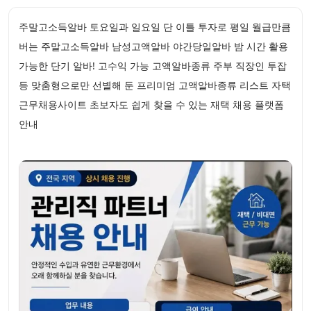
주말고소득알바 토요일과 일요일 단 이틀 투자로 평일 월급만큼
버는 주말고소득알바 남성고액알바 야간당일알바 밤 시간 활용
가능한 단기 알바! 고수익 가능 고액알바종류 주부 직장인 투잡
등 맞춤형으로만 선별해 둔 프리미엄 고액알바종류 리스트 자택
근무채용사이트 초보자도 쉽게 찾을 수 있는 재택 채용 플랫폼
안내