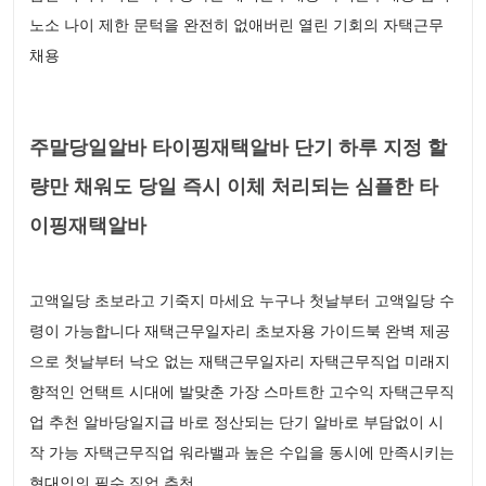
노소 나이 제한 문턱을 완전히 없애버린 열린 기회의 자택근무
채용
주말당일알바 타이핑재택알바 단기 하루 지정 할
량만 채워도 당일 즉시 이체 처리되는 심플한 타
이핑재택알바
고액일당 초보라고 기죽지 마세요 누구나 첫날부터 고액일당 수
령이 가능합니다 재택근무일자리 초보자용 가이드북 완벽 제공
으로 첫날부터 낙오 없는 재택근무일자리 자택근무직업 미래지
향적인 언택트 시대에 발맞춘 가장 스마트한 고수익 자택근무직
업 추천 알바당일지급 바로 정산되는 단기 알바로 부담없이 시
작 가능 자택근무직업 워라밸과 높은 수입을 동시에 만족시키는
현대인의 필수 직업 추천