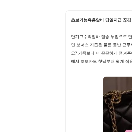
초보가능유흥알바 당일지급 끊김 없는
단기고수익알바 집중 투입으로 단
면 보너스 지급은 물론 동반 근무
요? 가족보다 더 끈끈하게 챙겨주
에서 초보자도 첫날부터 쉽게 적