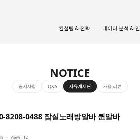
컨설팅 & 전략
데이터 분석 & 
NOTICE
공지사항
자유게시판
사용 리뷰
Q&A
0-8208-0488 잠실노래방알바 퀸알바
19
Views : 12