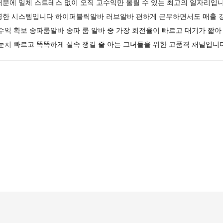
때문에 일체 스트레스 없이 오직 고수익만 올릴 수 있는 최고의 일자리입
명한 시스템입니다 하이퍼블릭알바 러브알바 편하게 근무하면서도 매출 
수익 확보 송파룸알바 송파 룸 알바 중 가장 회전율이 빠르고 대기가 짧아
눈치 빠르고 똑똑하게 실속 챙길 줄 아는 그녀들을 위한 고품격 채널입니