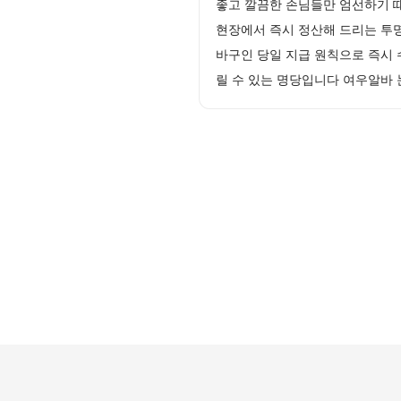
좋고 깔끔한 손님들만 엄선하기 
현장에서 즉시 정산해 드리는 투
바구인 당일 지급 원칙으로 즉시 
릴 수 있는 명당입니다 여우알바 