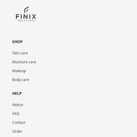
SHOP
Skin care
Moisture care
Makeup
Body care
HELP
Notice
FAQ
Contact
Order