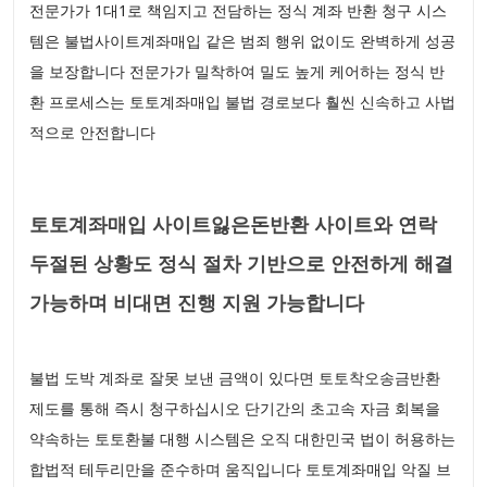
전문가가 1대1로 책임지고 전담하는 정식 계좌 반환 청구 시스
템은 불법사이트계좌매입 같은 범죄 행위 없이도 완벽하게 성공
을 보장합니다 전문가가 밀착하여 밀도 높게 케어하는 정식 반
환 프로세스는 토토계좌매입 불법 경로보다 훨씬 신속하고 사법
적으로 안전합니다
토토계좌매입 사이트잃은돈반환 사이트와 연락
두절된 상황도 정식 절차 기반으로 안전하게 해결
가능하며 비대면 진행 지원 가능합니다
불법 도박 계좌로 잘못 보낸 금액이 있다면 토토착오송금반환
제도를 통해 즉시 청구하십시오 단기간의 초고속 자금 회복을
약속하는 토토환불 대행 시스템은 오직 대한민국 법이 허용하는
합법적 테두리만을 준수하며 움직입니다 토토계좌매입 악질 브