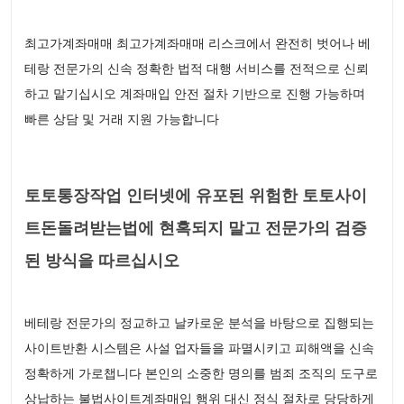
최고가계좌매매 최고가계좌매매 리스크에서 완전히 벗어나 베
테랑 전문가의 신속 정확한 법적 대행 서비스를 전적으로 신뢰
하고 맡기십시오 계좌매입 안전 절차 기반으로 진행 가능하며
빠른 상담 및 거래 지원 가능합니다
토토통장작업 인터넷에 유포된 위험한 토토사이
트돈돌려받는법에 현혹되지 말고 전문가의 검증
된 방식을 따르십시오
베테랑 전문가의 정교하고 날카로운 분석을 바탕으로 집행되는
사이트반환 시스템은 사설 업자들을 파멸시키고 피해액을 신속
정확하게 가로챕니다 본인의 소중한 명의를 범죄 조직의 도구로
상납하는 불법사이트계좌매입 행위 대신 정식 절차로 당당하게