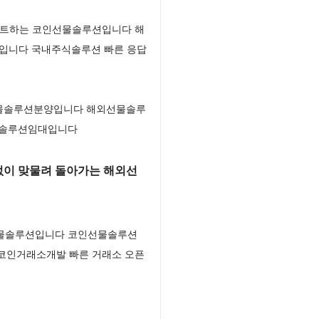
스타트하는 코인선물솔루션입니다 해
S입니다 국내주식솔루션 빠른 응답
선물솔루션분양입니다 해외선물솔루
선물솔루션임대입니다
없이 맞물려 돌아가는 해외선
외선물솔루션입니다 코인선물솔루션
 코인거래소개발 빠른 거래소 오픈