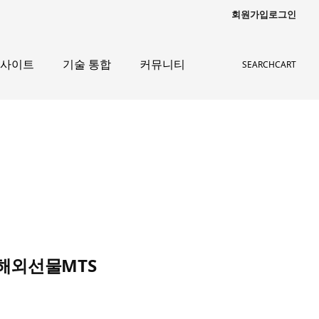
회원가입
로그인
인사이트
기술 통합
커뮤니티
SEARCH
CART
 해외선물MTS