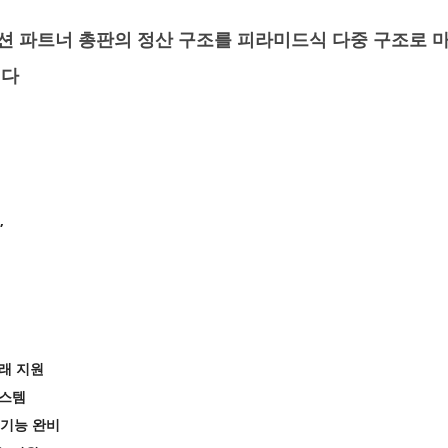
 파트너 총판의 정산 구조를 피라미드식 다중 구조로 마
니다
”
거래 지원
시스템
자 기능 완비