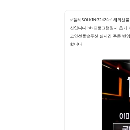
✅텔레SOLKING2424✅ 해외
션입니다 hts프로그램임대 초기 
코인선물솔루션 실시간 주문 반영
합니다