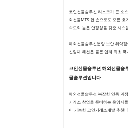
코인선물솔루션 리스크가 큰 소스
외선물MTS 한 손으로도 모든 호
속도와 높은 안정성을 갖춘 시스
해외선물솔루션분양 보안 취약점
션임대 해선은 물론 업계 최초 
코인선물솔루션 해외선물솔루션
물솔루션입니다
해외선물솔루션 복잡한 연동 과정
거래소 창업을 준비하는 운영자들
이 가능한 코인거래소개발 추천!