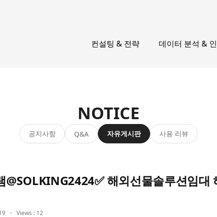
컨설팅 & 전략
데이터 분석 & 
NOTICE
공지사항
자유게시판
사용 리뷰
Q&A
@SOLKING2424✅ 해외선물솔루션임대
19
Views : 12