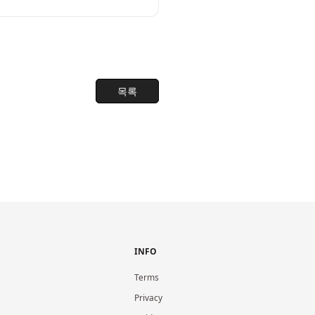
목록
INFO
Terms
Privacy