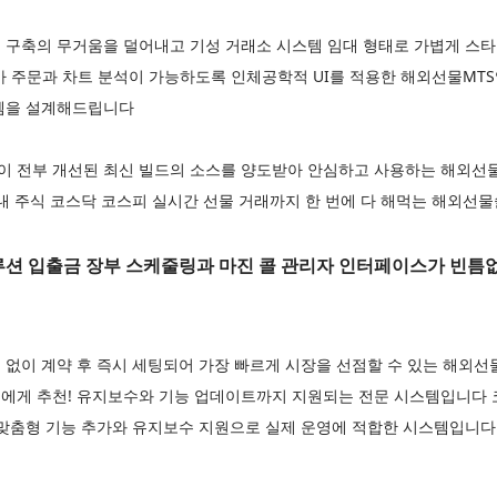
 구축의 무거움을 덜어내고 기성 거래소 시스템 임대 형태로 가볍게 
가 주문과 차트 분석이 가능하도록 인체공학적 UI를 적용한 해외선물MT
템을 설계해드립니다
이 전부 개선된 최신 빌드의 소스를 양도받아 안심하고 사용하는 해외
국내 주식 코스닥 코스피 실시간 선물 거래까지 한 번에 다 해먹는 해외
 입출금 장부 스케줄링과 마진 콜 관리자 인터페이스가 빈틈
 없이 계약 후 즉시 세팅되어 가장 빠르게 시장을 선점할 수 있는 해
에게 추천! 유지보수와 기능 업데이트까지 지원되는 전문 시스템입니다
 맞춤형 기능 추가와 유지보수 지원으로 실제 운영에 적합한 시스템입니다