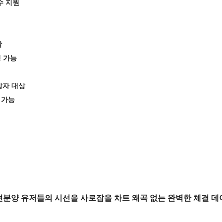
수 지원
함
칭 가능
망자 대상
 가능
분양 유저들의 시선을 사로잡을 차트 왜곡 없는 완벽한 체결 