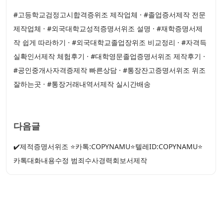
#고등학교검정고시합격증위조 제작업체 · #졸업증서제작 전문
제작업체 · #외국대학교성적증명서위조 설명 · #재학증명서제
작 쉽게 따라하기 · #외국대학교졸업장위조 비교정리 · #자격득
실확인서제작 체험후기 · #대학영문졸업증명서위조 제작후기 ·
#공인중개사자격증제작 빠른상담 · #통장잔고증명서위조 위조
잘하는곳 · #통장거래내역서제작 실시간배송
다음글
✔️제적증명서위조 ⭐카톡:COPYNAMU⭐텔레ID:COPYNAMU⭐
카톡대화내용수정 범죄수사경력회보서제작