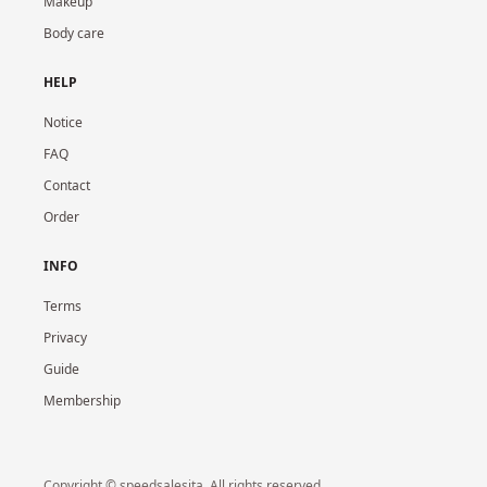
Makeup
Body care
HELP
Notice
FAQ
Contact
Order
INFO
Terms
Privacy
Guide
Membership
Copyright © speedsalesita. All rights reserved.