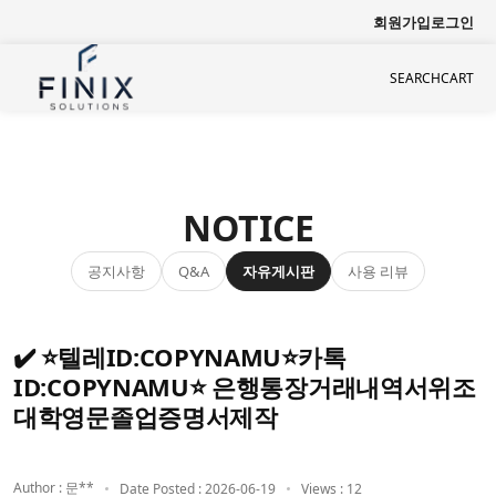
회원가입
로그인
SEARCH
CART
NOTICE
공지사항
자유게시판
사용 리뷰
Q&A
✔️ ⭐텔레ID:COPYNAMU⭐카톡
ID:COPYNAMU⭐ 은행통장거래내역서위조
대학영문졸업증명서제작
Author : 문**
Date Posted : 2026-06-19
Views : 12