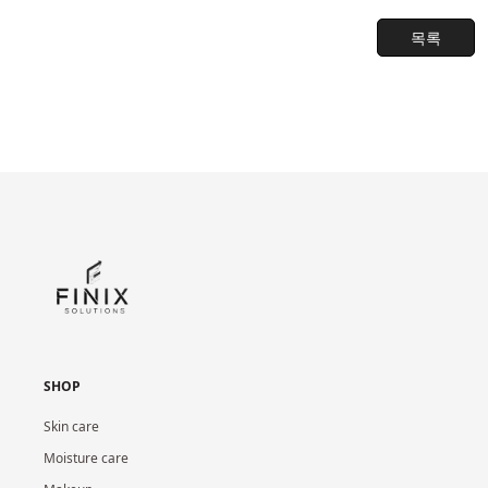
목록
SHOP
Skin care
Moisture care