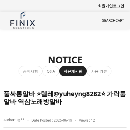
회원가입
로그인
SEARCH
CART
NOTICE
공지사항
자유게시판
사용 리뷰
Q&A
풀싸롱알바 ⭐텔레@yuheyng8282⭐ 가락룸
알바 역삼노래방알바
Author : 송**
Date Posted : 2026-06-19
Views : 12