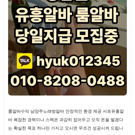
룸알바수익 남양주노래방알바 안정적인 환경 제공 서초유흥알
바 복잡한 경력이나 스펙은 과감히 접어두고 오직 돈을 벌겠다
는 확실한 목표 하나만 가지고 오시면 무조건 성공시켜 드립니