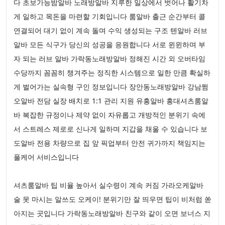
다 초보가능밤알바 노래방알바 지루한 일상에서 벗어나 활기차
게 일하고 목돈을 마련할 기회입니다 룸알바 출근 순간부터 콜
연결되어 대기 없이 계속 돌며 수익 생성되는 구조 텐알바 러브
알바 모든 식구가 당신의 성공을 응원합니다 서로 윈윈하며 부
자 되는 러브 알바 가락동노래방알바 정해진 시간 외 오버타임
수당까지 꼼꼼히 챙겨주는 정직한 시스템으로 일한 만큼 확실하
게 벌어가는 실속형 구인 정보입니다 장안동노래방알바 강남쩜
오알바 전담 실장 배치로 1:1 관리 지원 유흥알바 홍대셔츠룸알
바 복잡한 규정이나 제약 없이 자유롭고 개방적인 분위기 속에
서 스트레스 제로로 신나게 일하며 지갑을 채울 수 있습니다 보
도알바 전용 차량으로 집 앞 픽업부터 안전 귀가까지 책임지는
풀케어 서비스입니다
셔츠룸알바 팁 비율 높아서 실수령이 계속 커짐 가라오케알바
술 못 마시는 알쓰도 오케이! 분위기만 잘 띄우면 팁이 비처럼 쏟
아지는 곳입니다 가락동노래방알바 친구와 같이 오면 보너스 지