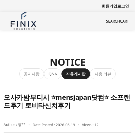
회원가입
로그인
SEARCH
CART
NOTICE
공지사항
자유게시판
사용 리뷰
Q&A
오사카밤부디시 ⭐mensjapan닷컴⭐ 소프랜
드후기 토비타신치후기
Author : 정**
Date Posted : 2026-06-19
Views : 12