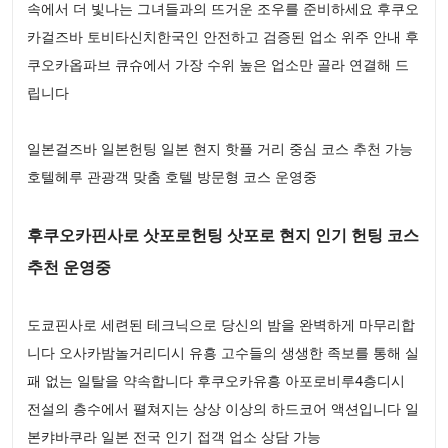
속에서 더 빛나는 그녀들과의 뜨거운 조우를 준비하세요 후쿠오
카걸즈바 토비타신치한국인 안전하고 검증된 업소 위주 안내 후
쿠오카옵파브 큐슈에서 가장 수위 높은 업소만 골라 연결해 드
립니다
일본걸즈바 일본헌팅 일본 현지 핫플 거리 중심 코스 추천 가능
호텔헤루 관광객 맞춤 호텔 방문형 코스 운영중
후쿠오카핀사로 삿포로헌팅 삿포로 현지 인기 헌팅 코스
추천 운영중
도쿄핀사로 세련된 테크닉으로 당신의 밤을 완벽하게 마무리합
니다 오사카밤놀거리디시 유흥 고수들의 생생한 족보를 통해 실
패 없는 일탈을 약속합니다 후쿠오카유흥 아포로비루4층디시
전설의 층수에서 펼쳐지는 상상 이상의 하드코어 액션입니다 일
본캬바쿠라 일본 전국 인기 접객 업소 상담 가능