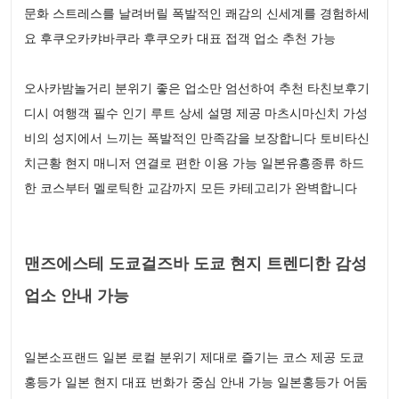
문화 스트레스를 날려버릴 폭발적인 쾌감의 신세계를 경험하세
요 후쿠오카캬바쿠라 후쿠오카 대표 접객 업소 추천 가능
오사카밤놀거리 분위기 좋은 업소만 엄선하여 추천 타친보후기
디시 여행객 필수 인기 루트 상세 설명 제공 마츠시마신치 가성
비의 성지에서 느끼는 폭발적인 만족감을 보장합니다 토비타신
치근황 현지 매니저 연결로 편한 이용 가능 일본유흥종류 하드
한 코스부터 멜로틱한 교감까지 모든 카테고리가 완벽합니다
맨즈에스테 도쿄걸즈바 도쿄 현지 트렌디한 감성
업소 안내 가능
일본소프랜드 일본 로컬 분위기 제대로 즐기는 코스 제공 도쿄
홍등가 일본 현지 대표 번화가 중심 안내 가능 일본홍등가 어둠