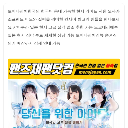
토비타신치한국인 한국어 응대 가능한 현지 가이드 지원 오사카
소프랜드 미모와 실력을 겸비한 칸사이 최고의 퀸들을 만나보세
요 캬바쿠라 일본 현지 고급 접객 업소 추천 가능 도쿄데리헤루
일본 현지 심야 루트 세세한 상담 가능 토비타신치리뷰 숨겨진
인기 매장까지 상세 안내 가능