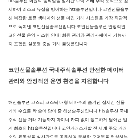
hts솔루션 회원의 움직임을 실시간 수익 거래 추적 로직으로 감
시하여 리스크 유실을 방어하는 hts솔루션입니다 코인선물솔루
션 복잡한 토큰 생태계와 선물 마진 거래 시스템을 가장 직관적
으로 녹여낸 코인선물솔루션입니다 코인선물솔루션 안정적인
코인선물 운영 시스템 안내! 회원 관리와 관리자페이지 기능까
지 포함된 실운영 중심 거래 플랫폼입니다
코인선물솔루션 국내주식솔루션 안전한 데이터
관리와 안정적인 운영 환경을 지원합니다
해선솔루션 코스피 코스닥 대형 테마주의 숨겨진 실시간 선물
거래 수요를 싹 쓸어 담아 줄 해선솔루션입니다 hts솔루션 국내
주식 선물 거래 기능까지 마이너 카피 없이 정교하게 담아낸 업
계 최초의 hts솔루션입니다 코인거래소개발 전 세계 주요 거래
소의 유동성을 실시간으로 공유하여 풍부한 오더북을 형성하는