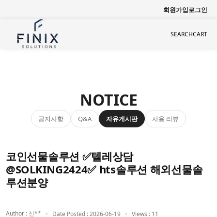
회원가입
로그인
SEARCH
CART
NOTICE
공지사항
자유게시판
사용 리뷰
Q&A
코인선물솔루션 ✅텔레상담
@SOLKING2424✅ hts솔루션 해외선물솔
루션분양
Author : 신**
Date Posted : 2026-06-19
Views : 11