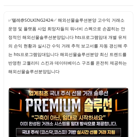
✅톌레@SOLKING2424✅ 해외선물솔루션분양 고수익 거래소
운영 및 플랫폼 사업 희망자들의 워너비 스펙으로 손꼽히는 안
정적인 해외선물솔루션분양입니다 hts프로그램임대 개별 유저
의 손익 현황과 실시간 수익 거래 추적 보고서를 자동 갱신해 주
는 hts프로그램임대입니다 해외선물솔루션분양 최신 트렌드를
반영한 고퀄리티 스킨과 데이터베이스 구조를 온전히 제공하는
해외선물솔루션분양입니다