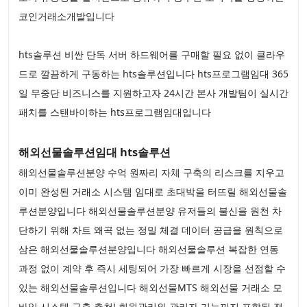
코인거래소개발입니다
hts솔루션 비싼 단독 서버 하드웨어를 구매할 필요 없이 클라우
드로 깔끔하게 구동하는 hts솔루션입니다 hts프로그램임대 365
일 무중단 비즈니스를 지원하고자 24시간 본사 개발팀이 실시간
패치를 스탠바이하는 hts프로그램임대입니다
해외선물솔루션임대 hts솔루션
해외선물솔루션분양 수억 원짜리 자체 구축의 리스크를 지우고
이미 완성된 거래소 시스템 임대로 초대박을 터뜨릴 해외선물솔
루션분양입니다 해외선물솔루션분양 유저들의 불신을 원천 차
단하기 위해 차트 왜곡 없는 정밀 체결 데이터 공급을 원칙으로
삼은 해외선물솔루션분양입니다 해외선물솔루션 복잡한 연동
과정 없이 계약 후 즉시 세팅되어 가장 빠르게 시장을 선점할 수
있는 해외선물솔루션입니다 해외선물MTS 해외선물 거래소 모
바일 시스템 구축 추천! 회원관리와 관리자 기능까지 포함된 전