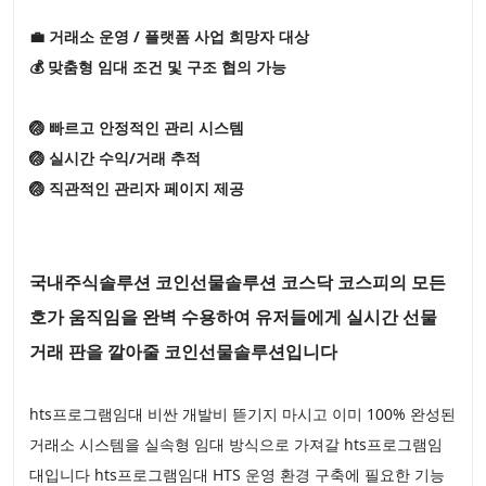
💼 거래소 운영 / 플랫폼 사업 희망자 대상
💰 맞춤형 임대 조건 및 구조 협의 가능
🏐 빠르고 안정적인 관리 시스템
🏐 실시간 수익/거래 추적
🏐 직관적인 관리자 페이지 제공
국내주식솔루션 코인선물솔루션 코스닥 코스피의 모든
호가 움직임을 완벽 수용하여 유저들에게 실시간 선물
거래 판을 깔아줄 코인선물솔루션입니다
hts프로그램임대 비싼 개발비 뜯기지 마시고 이미 100% 완성된
거래소 시스템을 실속형 임대 방식으로 가져갈 hts프로그램임
대입니다 hts프로그램임대 HTS 운영 환경 구축에 필요한 기능