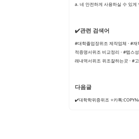
a. 네 안전하게 사용하실 수 있
✔️관련 검색어
#대학졸업장위조 제작업체 · #재
적증명서위조 비교정리 · #텝스
래내역서위조 위조잘하는곳 · 
다음글
✔️대학학위증위조 ⭐카톡:COP