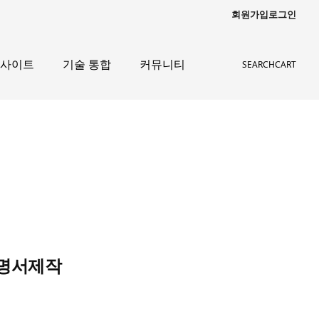
회원가입
로그인
인사이트
기술 통합
커뮤니티
SEARCH
CART
증명서제작