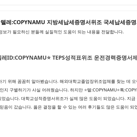
AMU⭐텔레:COPYNAMU 지방세납세증명서위조 국세납세증
보가 필요하신 분들께 실질적인 도움이 되는 내용을 전달합니다.
U⭐텔레ID:COPYNAMU⭐ TEPS성적표위조 운전경력증명
 위해 꼼꼼히 알아봤습니다. 해외대학교졸업장위조업체를 찾는 데 오랜
인지 구별하기가 사실 어려웠습니다. 하지만 ⭐텔:COPYNAMU⭐톡:COP
되었습니다. 대학교성적증명서위조가 실제 많은 도움이 되었습니다. 지금
 믿음이 갔습니다. 옳은 결정을 할 수 있는 여러 후기들도 많은 도움이 되