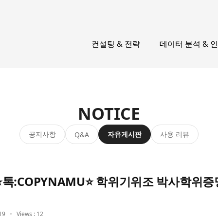
컨설팅 & 전략
데이터 분석 & 
NOTICE
공지사항
자유게시판
사용 리뷰
Q&A
MU⭐톡:COPYNAMU⭐ 학위기위조 박사학위
19
Views : 12