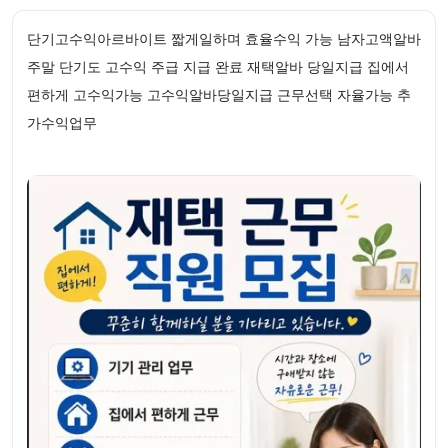
단기고수익아르바이트 짧게일하며 효율수익 가능 남자고액알바
주말 단기도 고수익 주급 지급 완료 재택알바 당일지급 집에서
편하게 고수익가능 고수익알바당일지급 근무선택 자율가능 추
가수익업무