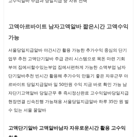
고수익알바 주급과 당일지급 중 자유 선택
고액아르바이트 남자고액알바 짧은시간 고액수익
가능
서울당일지급알바 야간시간 활용 가능한 추가수익 중심의 단기
업무 추천 고액단기알바 주급 관리 시스템으로 목돈 마련 기회
부여 집에서할수있는부업 집에서편하게 가능한 소액부업 남자
단기알바추천 빈시간 활용해 추가수익 만들기 좋은 자유근무 아
르바이트 당일지급알바 일 50만원 수익 지금 바로 확인 가능 남
자단기고액알바 당일근무 후 즉시정산완료 고수익알바당일지급
현장연결 신속진행 가능채용 서울당일지급알바 하루 35만 원 벌
수 있는 서울 꿀알바
고액단기알바 고액알바남자 자유로운시간 활용 고수익