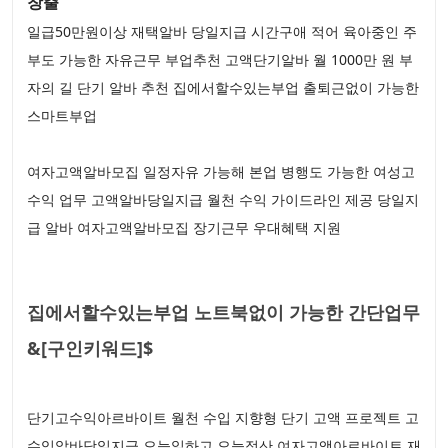
창출
일급50만원이상 재택알바 당일지급 시간구애 적어 육아중인 주
부도 가능한 자유근무 부업추천 고액단기알바 월 1000만 원 부
자의 길 단기 알바 추천 집에서할수있는부업 출퇴근없이 가능한
스마트부업
여자고액알바모집 일정자유 가능해 본업 병행도 가능한 여성고
수익 업무 고액알바당일지급 월천 수익 가이드라인 제공 당일지
급 알바 여자고액알바모집 장기근무 우대혜택 지원
집에서할수있는부업 노트북없이 가능한 간단업무
&[구인키워드]$
단기고수익아르바이트 월천 수입 지향형 단기 고액 프로젝트 고
수익알바당일지급 오늘일하고 오늘정산 여자고액아르바이트 재