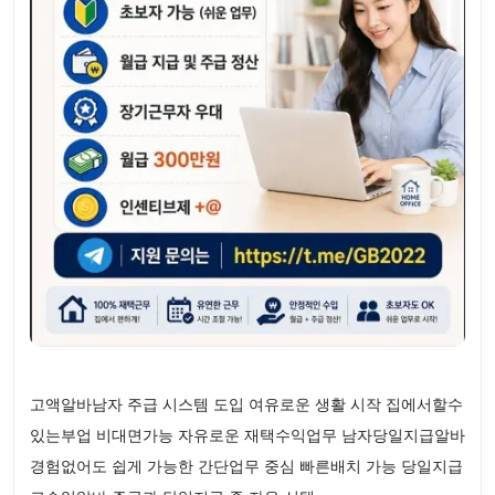
고액알바남자 주급 시스템 도입 여유로운 생활 시작 집에서할수
있는부업 비대면가능 자유로운 재택수익업무 남자당일지급알바
경험없어도 쉽게 가능한 간단업무 중심 빠른배치 가능 당일지급