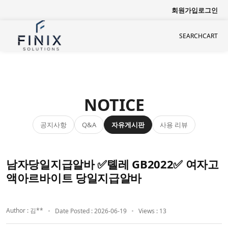
회원가입
로그인
SEARCH
CART
NOTICE
공지사항
자유게시판
사용 리뷰
Q&A
남자당일지급알바 ✅톌레 GB2022✅ 여자고
액아르바이트 당일지급알바
Author : 김**
Date Posted : 2026-06-19
Views : 13