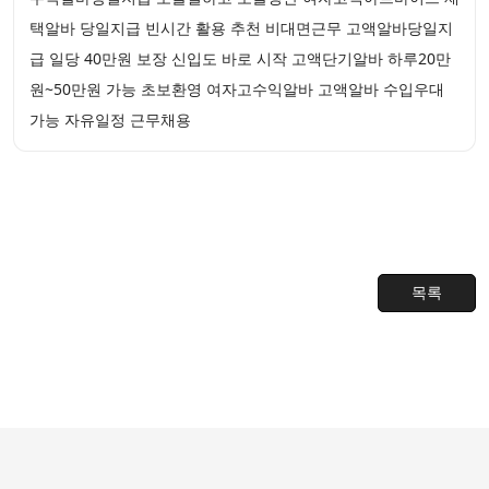
택알바 당일지급 빈시간 활용 추천 비대면근무 고액알바당일지
급 일당 40만원 보장 신입도 바로 시작 고액단기알바 하루20만
원~50만원 가능 초보환영 여자고수익알바 고액알바 수입우대
가능 자유일정 근무채용
목록