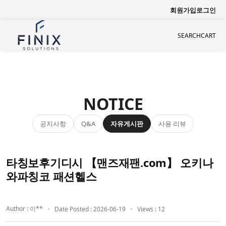
회원가입
로그인
SEARCH
CART
NOTICE
공지사항
자유게시판
사용 리뷰
Q&A
타칭보후기디시 【맨즈재팬.com】 오키나
와파칭코 패션헬스
Author : 이**
Date Posted : 2026-06-19
Views : 12