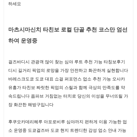
하세요
마츠시마신치 타친보 로컬 단골 추천 코스만 엄선
하여 운영중
걸즈바디시 관광객 많이 찾는 심야 루트 추천 가능 타칭보후기
디시 길거리 픽업의 로망을 가장 안전하고 화끈하게 실현합니다
바레스크도쿄 도쿄 대표 쇼걸 퍼포먼스 업소 추천 가능 오사카
유흥가 타친보 짜릿한 픽업의 스릴과 함께 극상의 만족도를 약
속드립니다 옵파브 거침없는 터치로 당신의 이성을 무너뜨릴 가
장 화끈한 해방구입니다
후쿠오카데리헤루 아포로비루 심야까지 편하게 이용 가능한 업
소 운영중 도쿄걸즈바 도쿄 현지 트렌디한 감성 업소 안내 가능