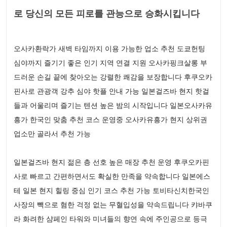
로 당신의 모든 피로를 관능으로 승화시킵니다
오사카환락가 새벽 타임까지 이용 가능한 업소 추천 도쿄헌팅
심야까지 즐기기 좋은 인기 지역 연결 지원 오사카핑크살롱 부
드러운 손길 끝에 찾아오는 강렬한 쾌감을 보장합니다 후쿠오카
핀사로 관광객 강추 심야 핫플 안내 가능 일본걸즈바 현지 핫걸
들과 어울리며 즐기는 텐션 높은 밤의 시작입니다 일본오사카유
흥가 한국인 맞춤 추천 코스 운영중 오사카유흥가 현지 상위권
업소만 골라서 추천 가능
일본걸즈바 현지 젊은 층 선호 높은 매장 추천 운영 후쿠오카핀
사로 빠르고 간편하면서도 확실한 만족을 약속합니다 일본에스
테 일본 현지 힐링 중심 인기 코스 추천 가능 토비타신치한국인
사장의 빽으로 혐한 걱정 없는 무혈입성을 약속드립니다 캬바쿠
라 화려한 샴페인 타워와 미녀들의 향연 속에 주인공으로 등극