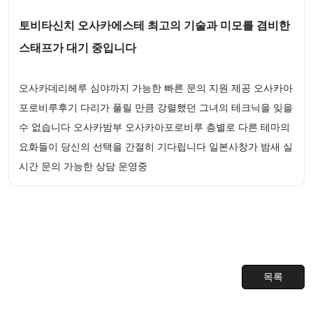
토비타신치 오사카에스테 최고의 기술과 미모를 겸비한
스태프가 대기 중입니다
오사카데리헤루 심야까지 가능한 빠른 문의 지원 제공 오사카아
포로비루후기 다리가 풀릴 만큼 강렬했던 그녀의 테크닉을 잊을
수 없습니다 오사카밤부 오사카아포로비루 층별로 다른 테마의
요화들이 당신의 선택을 간절히 기다립니다 일본사창가 밤새 실
시간 문의 가능한 상담 운영중
목록