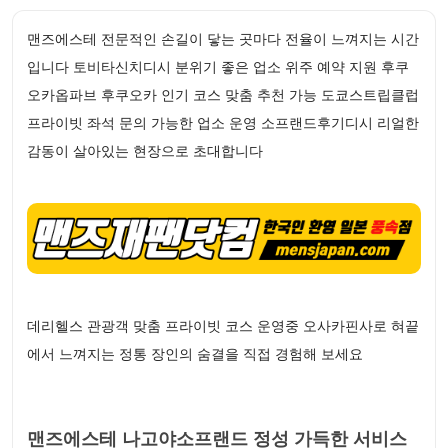
맨즈에스테 전문적인 손길이 닿는 곳마다 전율이 느껴지는 시간
입니다 토비타신치디시 분위기 좋은 업소 위주 예약 지원 후쿠
오카옵파브 후쿠오카 인기 코스 맞춤 추천 가능 도쿄스트립클럽
프라이빗 좌석 문의 가능한 업소 운영 소프랜드후기디시 리얼한
감동이 살아있는 현장으로 초대합니다
데리헬스 관광객 맞춤 프라이빗 코스 운영중 오사카핀사로 혀끝
에서 느껴지는 정통 장인의 숨결을 직접 경험해 보세요
맨즈에스테 나고야소프랜드 정성 가득한 서비스