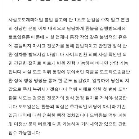
사설토토계좌매입 불법 광고에 단 1초도 눈길을 주지 말고 본인
의 정당한 은행 이체 내역으로 당당하게 환불을 집행받으세요
토토잃은돈 때문에 사설 업체나 통장 작업 같은 불법적인 유혹
에 흔들리지 마시고 전문가를 통해 합법적이고 안전한 정식 반
환 절차를 밟으시길 바랍니다 사이트반환 피해 사실 확인만 되
면 간단한 절차로 빠르게 반환 진행 가능하며 비대면 상담 가능
합니다 사설 토토 먹튀 통장에 묶여버린 자금을 토토착오송금반
환 정식 행정 명령을 통해 한 푼도 남김없이 압류하여 당신의 지
갑으로 즉시 복귀시키겠습니다 먹튀 피해로 인한 첫 번째 도박
환불 시도는 검증된 전문가의 정식 행정 절차를 거쳐야 성공합
니다 토토잃은돈 환불의 핵심은 추가적인 베팅이 아니라 기존
입금 내역에 대한 정확한 행정 절차입니다 도박환불 먹튀 피해
및 미정산 문제 빠르게 대응 가능하며 거래내역만 있으면 간편
접수 가능합니다