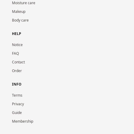
Moisture care
Makeup
Body care
HELP
Notice
FAQ
Contact
Order
INFO
Terms
Privacy
Guide
Membership