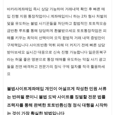
바카라계좌매입 즉시 상담 가능하며 거래내역 확인 후 빠른 매
입 진행 지원 통장작업이니 계좌매입이니 하는 2차 형사 처벌의
덫을 유도하는 불법 사기꾼들을 처단하고 합법적인 토토착오송
금반환 루트를 통해 당당하게 환불받으세요 토토통장작업은 피
해를 키우는 최악의 선택이며 오직 합법적 거래 내역 증빙만이
구제책입니다 사이트반환 먹튀 피해 더 커지기 전에 빠른 상담
받아보세요 실시간 대응으로 신속 진행 가능합니다 잃은돈복구
라는 허울 좋은 명분으로 통장 매매를 유도하는 악질 사기 광고
들을 전면 배격하고 전문가의 정식 구제 절차를 적극 활용하세
요
불법사이트계좌매입 개인이 어설프게 작성한 민원 서류
는 반려될 뿐이니 불법 도박 사이트를 징벌할 전문 법률
조력자를 통해 완벽한 토토반환신청 정식 대행을 시작하
는 것이 가장 확실한 방법입니다