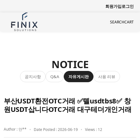
회원가입
로그인
SEARCH
CART
NOTICE
공지사항
자유게시판
사용 리뷰
Q&A
부산USDT환전OTC거래 ✅톌usdtbs8✅ 창
원USDT삽니다OTC거래 대구테더개인거래
Author : 안**
Date Posted : 2026-06-19
Views : 12