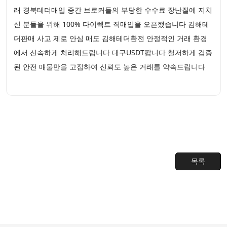
래 경북테더매입 중간 브로커들의 부당한 수수료 장난질에 지치
신 분들을 위해 100% 다이렉트 직매입을 오픈했습니다 김해테
더판매 사고 제로 안심 매도 김해테더환전 안정적인 거래 환경
에서 신속하게 처리해드립니다 대구USDT팝니다 철저하게 검증
된 안전 매물만을 고집하여 신뢰도 높은 거래를 약속드립니다
목록