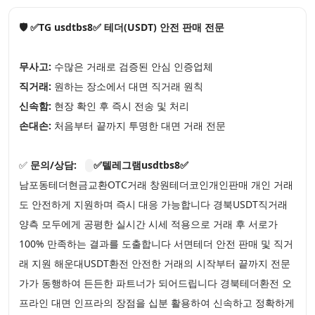
🛡️ ✅TG usdtbs8✅ 테더(USDT) 안전 판매 전문
무사고:
수많은 거래로 검증된 안심 인증업체
직거래:
원하는 장소에서 대면 직거래 원칙
신속함:
현장 확인 후 즉시 전송 및 처리
손대손:
처음부터 끝까지 투명한 대면 거래 전문
✅
문의/상담:
✅텔레그램usdtbs8✅
남포동테더현금교환OTC거래 창원테더코인개인판매 개인 거래
도 안전하게 지원하며 즉시 대응 가능합니다 경북USDT직거래
양측 모두에게 공평한 실시간 시세 적용으로 거래 후 서로가
100% 만족하는 결과를 도출합니다 서면테더 안전 판매 및 직거
래 지원 해운대USDT환전 안전한 거래의 시작부터 끝까지 전문
가가 동행하여 든든한 파트너가 되어드립니다 경북테더환전 오
프라인 대면 인프라의 장점을 십분 활용하여 신속하고 정확하게