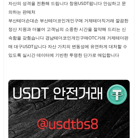
자산의 성격을 전환해 드립니다 창원USDT팝니다 안심하고 문
의하는 판매처
부산테더손대손 부산테더코인개인구매 거제테더직거래 깔끔한
정산 지원과 더불어 고객님의 소중한 시간을 절약해 드리는 신
속함을 갖췄습니다 경남테더코인개인구매OTC거래 거제테더판
매 대구USDT삽니다 자산 가치의 변동성에 유연하게 대처할 수
있도록 실시간 데이터에 기반한 투명한 단가로 매입합니다