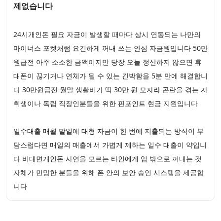
제없습니다
24시개인돈 필요 자금이 발생할 때마다 상시 연동되는 나만의
마이너스 포켓처럼 요긴하게 꺼내 쓰는 안심 자금원입니다 50만
원급전 아주 소소한 금액이지만 당장 오늘 정산하지 않으면 휴
대폰이 끊기거나 연체가 될 수 있는 긴박함을 5분 만에 해결합니
다 30만원급전 월말 생활비가 딱 30만 원 모자라 곤란을 겪는 자
취생이나 독립 직장인분들을 위한 핀포인트 현금 지원입니다
일수대출 매월 말일에 대형 자금이 한 번에 지출되는 방식이 부
담스럽다면 매일의 매출에서 가볍게 제하는 일수 대출이 약입니
다 비대면개인돈 사연을 모르는 타인에게 입 밖으로 꺼내는 것
자체가 민망한 분들을 위해 폰 안의 보안 승인 시스템을 제공합
니다