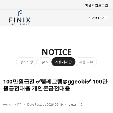
회원가입
로그인
SEARCH
CART
NOTICE
공지사항
자유게시판
사용 리뷰
Q&A
100만원급전 ✅텔레그램@ggeobi✅ 100만
원급전대출 개인돈급전대출
Author : 백**
Date Posted : 2026-06-19
Views : 12