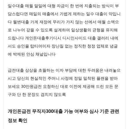
일수대출 매월 말일에 대형 자금이 한 번에 지출되는 방식이 부
담스럽다면 매일의 매출에서 가볍게 제하는 일수 대출이 약입니
다 월변대출 가계 재정에 무리가 가지 않는 선에서 매월 소액으
로 나누어 갚을 수 있도록 설계하여 일상생활의 균형을 유지해
드립니다 개인돈대출후기디시 디시인사이드 대출 갤러리 내에
서도 승인율 탑티어이자 장난질 없는 정직한 청정 업체로 념글
에 박제된 안심 채널입니다
급전대출 상상을 초월하는 이자 부담에 대한 두려움은 내려놓으
시고 당신의 현실적인 주머니 사정에 정밀 밀착된 플랜을 받아
보세요 30만원급전 요청하신 대로 이전에 제공해 드린 모든 문
구와 단 한 문장도 겹치지 않도록
개인돈급전 무직자300대출 가능 여부와 심사 기준 관련
정보 확인