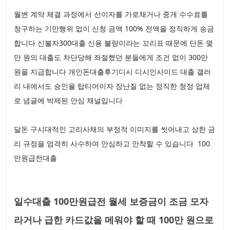
월변 계약 체결 과정에서 선이자를 가로채거나 중개 수수료를
청구하는 기만행위 없이 신청 금액 100% 전액을 정직하게 송금
합니다 신불자300대출 신용 불량이라는 꼬리표 때문에 단돈 몇
만 원의 대출도 차단당해 좌절했던 분들에게 조건 없이 300만
원을 지급합니다 개인돈대출후기디시 디시인사이드 대출 갤러
리 내에서도 승인율 탑티어이자 장난질 없는 정직한 청정 업체
로 념글에 박제된 안심 채널입니다
달돈 구시대적인 고리사채의 부정적 이미지를 씻어내고 상한 금
리 규정을 엄격히 사수하여 안심하고 안착할 수 있습니다 100
만원급전대출
일수대출 100만원급전 월세 보증금이 조금 모자
라거나 급한 카드값을 메워야 할 때 100만 원으로