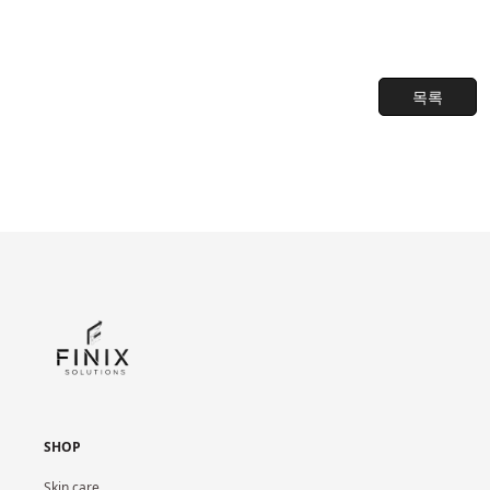
목록
SHOP
Skin care