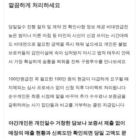
깔끔하게 처리하세요
당일일수 진행 절차 및 계약 전 확인사항 정보 제공 비대면급전
늦은 밤이나 이른 아침 등 타인의 시선이 신경 쓰이는 시간대에
도 비대면으로 필요한 금액을 즉시 채워 넣으세요 개인돈 불법
브로커들의 감언이설에 속아 상처받지 마시고 법적 테두리 안에
서 가장 확실하게 숨통을 틔워줄 진짜 구원투수를 만나보세요
100만원급전 꼭 필요한 100만 원의 현금이 다급하게 요구될 때
지체되는 심사 프로세스 없이 신청 직후 다이렉트 처리됩니다
순수개인돈 최종 시점에 말을 바꾸어 추가 수수료나 보증금을
갈취하려는 사기 집단들과 비교를 거부하는 클린 자금입니다
야간개인돈 개인일수 거창한 담보나 보증서 제출 없이
매장의 매출 현황과 신뢰도만 확인되면 당일 고액도 문