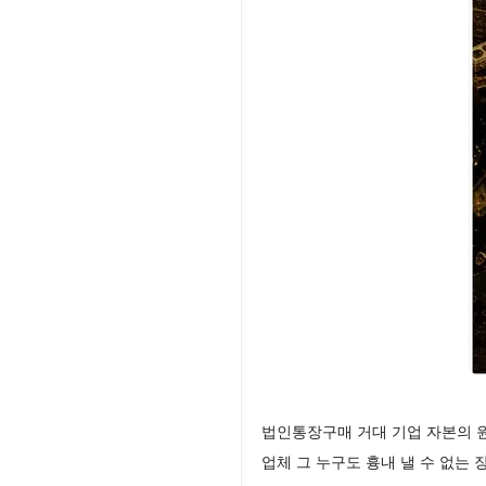
법인통장구매 거대 기업 자본의 
업체 그 누구도 흉내 낼 수 없는