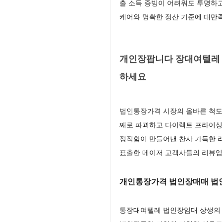
출 소득 증빙이 어려워도 투명하
케어와 명확한 정산 기준에 대만
개인장팝니다 장대여텔레 
하세요
법인통장가격 시장의 올바른 척도
째로 파괴하고 다이렉트 프라이싱
정직함이 만들어낸 찬사 가득한 
표출한 메이저 고객사들의 리뷰
개인통장가격 법인장매매 법
통장대여텔레 법인장임대 상생의 