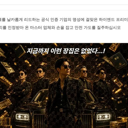
업계를 날카롭게 리드하는 공식 인증 기업의 명성에 걸맞은 하이엔드 프리
치를 인정받아 온 마스터 업체와 손을 잡고 안전 가도를 질주하십시오