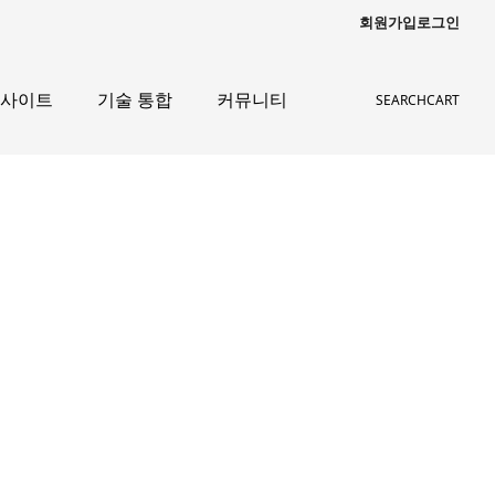
회원가입
로그인
인사이트
기술 통합
커뮤니티
SEARCH
CART