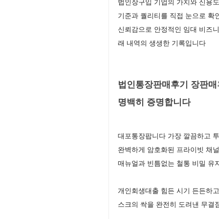
법인장구입 기업의 가치와 신용도
기준과 퀄리티를 직접 눈으로 확
신뢰감으로 안정적인 임대 비즈니
래 내역의 생생한 기록입니다
법인통장판매후기 장판매후
명백히 증명합니다
대포통장팝니다 가장 깔끔하고 투
완벽하게 암호화된 프라이빗 채널
매뉴얼과 빈틈없는 철통 비밀 유
개인회생대출 힘든 시기 든든하고
스크의 싹을 완전히 도려낸 무결