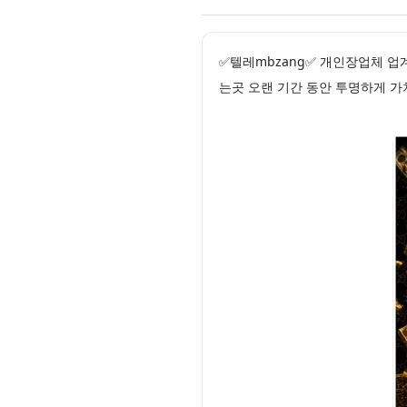
✅텔레mbzang✅ 개인장업체 
는곳 오랜 기간 동안 투명하게 가