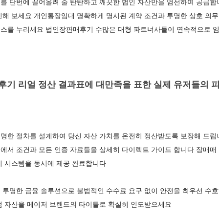
를 단번에 끌어올려 줄 탄탄하고 깨끗한 법인 자산만을 엄선하여 공급합
인해 보세요 개인통장임대 명확하게 명시된 계약 조건과 투명한 상호 의무
스를 누리세요 법인장판매후기 수많은 대형 파트너사들이 연속적으로 임
기 리얼 정산 결과표에 대만족을 표한 실제 유저들의 
명한 절차를 설계하여 당신 자산 가치를 온전히 정산받도록 보장해 드
에서 조건과 모든 인증 자료들을 상세히 다이렉트 가이드 합니다 장매매
지 시스템을 동시에 제공 완료합니다
 투명한 금융 솔루션으로 불법적인 수수료 요구 없이 안전을 최우선 수호
점 자산을 메이저 브랜드의 타이틀로 확실히 인도받으세요