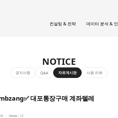
컨설팅 & 전략
데이터 분석 & 
NOTICE
공지사항
자유게시판
사용 리뷰
Q&A
mbzang✅ 대포통장구매 계좌텔레
19
Views : 12